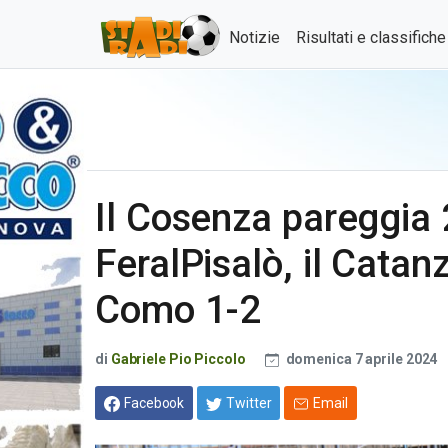
Notizie
Risultati e classifich
Il Cosenza pareggia 
FeralPisalò, il Catan
Como 1-2
di
Gabriele Pio Piccolo
domenica 7 aprile 2024
Facebook
Twitter
Email