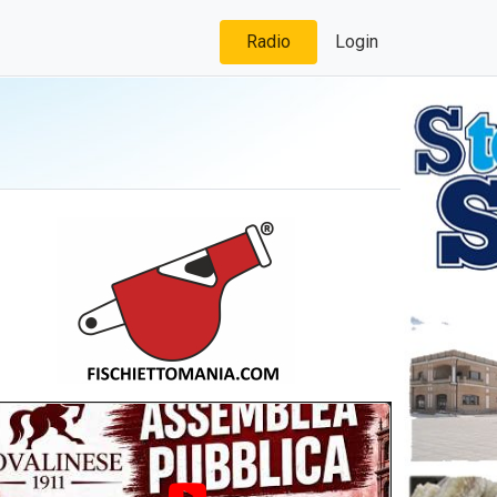
Radio
Login