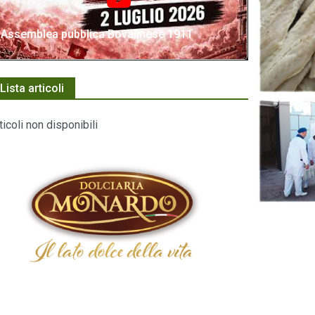
Assemblea pubblica Bovalinese 1911
Lista articoli
ticoli non disponibili