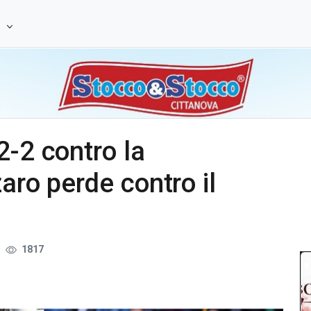
e
2-2 contro la
zaro perde contro il
1817