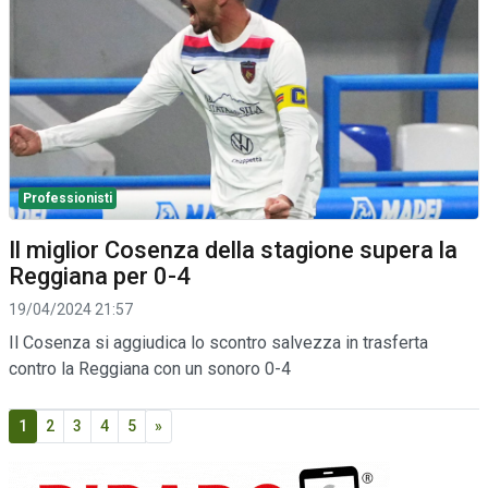
Professionisti
Il miglior Cosenza della stagione supera la
Reggiana per 0-4
19/04/2024 21:57
Il Cosenza si aggiudica lo scontro salvezza in trasferta
contro la Reggiana con un sonoro 0-4
1
2
3
4
5
»