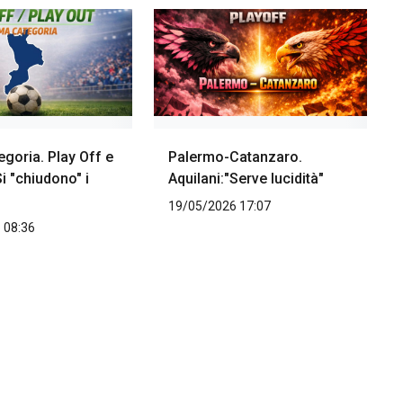
goria. Play Off e
Palermo-Catanzaro.
Si "chiudono" i
Aquilani:"Serve lucidità"
19/05/2026 17:07
 08:36