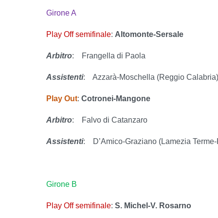
Girone A
Play Off semifinale
:
Altomonte-Sersale
Arbitro
:
Frangella di Paola
Assistenti
:
Azzarà-Moschella (Reggio Calabria
Play Out
:
Cotronei-Mangone
Arbitro
:
Falvo di Catanzaro
Assistenti
:
D’Amico-Graziano (Lamezia Terme-
Girone B
Play Off semifinale
:
S. Michel-V. Rosarno