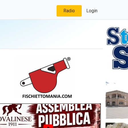
Radio
Login