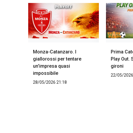
Monza-Catanzaro. I
Prima Cate
giallorossi per tentare
Play Out. 
un'impresa quasi
gironi
impossibile
22/05/2026
28/05/2026 21:18