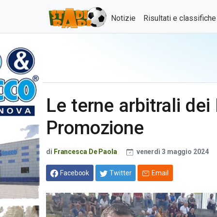
Notizie
Risultati e classifich
Le terne arbitrali dei
Promozione
di
Francesca De Paola
venerdì 3 maggio 2024
Facebook
Twitter
Email