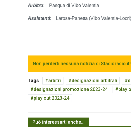
Arbitro
:
Pasqua di Vibo Valentia
Assistenti
:
Larosa-Panetta (Vibo Valentia-Locri
Non perderti nessuna notizia di Stadioradio.it!
Tags
arbitri
designazioni arbitrali
d
designazioni promozione 2023-24
play 
play out 2023-24
Può interessarti anche...