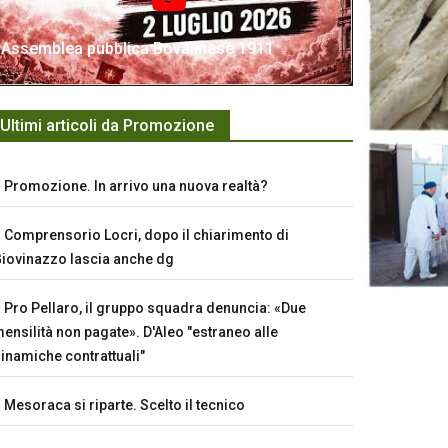
Assemblea pubblica Bovalinese 1911
Ultimi articoli da Promozione
Promozione. In arrivo una nuova realtà?
Comprensorio Locri, dopo il chiarimento di
iovinazzo lascia anche dg
Pro Pellaro, il gruppo squadra denuncia: «Due
ensilità non pagate». D'Aleo "estraneo alle
inamiche contrattuali"
Mesoraca si riparte. Scelto il tecnico