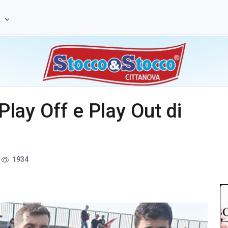
e
 Play Off e Play Out di
1934