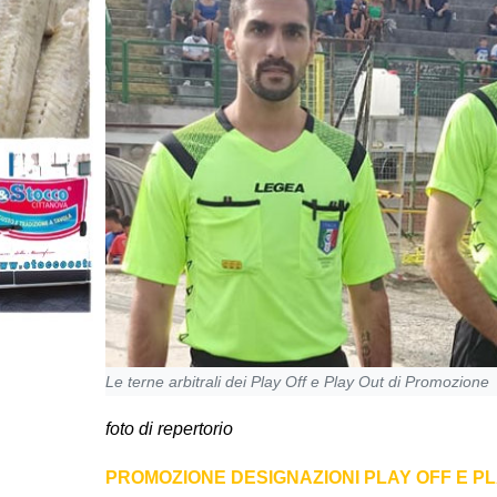
Le terne arbitrali dei Play Off e Play Out di Promozione
foto di repertorio
PROMOZIONE DESIGNAZIONI PLAY OFF E P