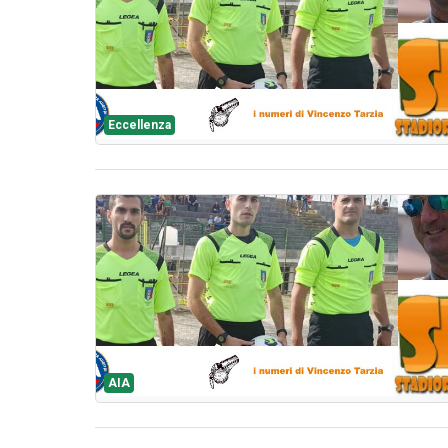
Eccellenza
AIA