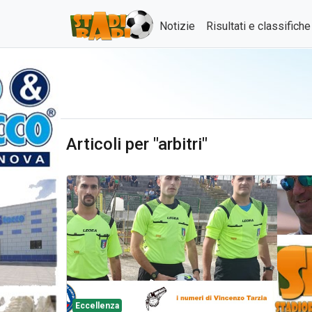
Notizie
Risultati e classifich
Articoli per "arbitri"
Eccellenza