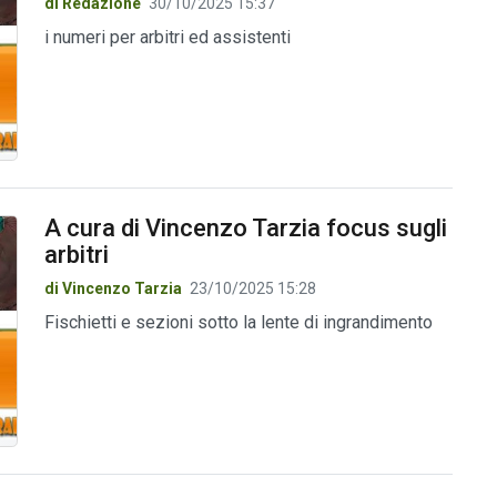
di Redazione
30/10/2025 15:37
i numeri per arbitri ed assistenti
A cura di Vincenzo Tarzia focus sugli
arbitri
di Vincenzo Tarzia
23/10/2025 15:28
Fischietti e sezioni sotto la lente di ingrandimento