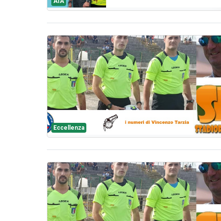
AIA
Eccellenza