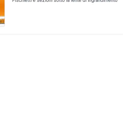
Fischietti e sezioni sotto la lente di ingrandimento