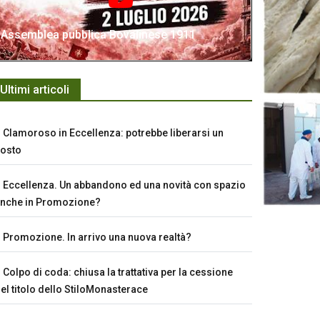
Assemblea pubblica Bovalinese 1911
Ultimi articoli
Clamoroso in Eccellenza: potrebbe liberarsi un
osto
Eccellenza. Un abbandono ed una novità con spazio
nche in Promozione?
Promozione. In arrivo una nuova realtà?
Colpo di coda: chiusa la trattativa per la cessione
el titolo dello StiloMonasterace