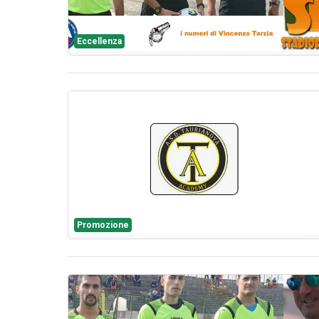
Eccellenza
Promozione