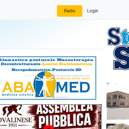
Radio
Login