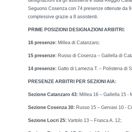
designazioni tra gli assistenti è stata Reggio Cala
Seguono Cosenza con 74 presenze ottenute da 9 a
complessive grazie a 8 assistenti.
PRIME POSIZIONI DESIGNAZIONI ARBITRI:
16 presenze:
Millea di Catanzaro;
15 presenze:
Russo di Cosenza – Gallella di Cat
14 presenze:
Gatto di Lamezia T. – Polistena di 
PRESENZE ARBITRI PER SEZIONI AIA:
Sezione Catanzaro 43:
Millea 16 – Gallella 15 
Sezione Cosenza 30:
Russo 15 – Gervasi 10 - Ci
Sezione Locri 25:
Vartolo 13 – Frasca A. 12;