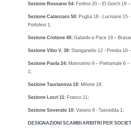
Sezione Rossano 54:
Fortino 20 – El Gorch 19 –
Sezione Catanzaro 50:
Puglia 18 - Lucisano 15 -
Portolesi 1;
Sezione Crotone 40:
Galardo e Pace 19 – Brasac
Sezione Vibo V. 39:
Stanganello 12 - Prestia 10
Sezione Paola 24:
Mannarino 9 – Pietramale 6 –
1;
Sezione Taurianova 18:
Milone 18;
Sezione Locri 11:
Franco 11;
Sezione Soverato 10:
Varano 9 - Tascedda 1;
DESIGNAZIONI SCAMBI ARBITRI PER SOCIE