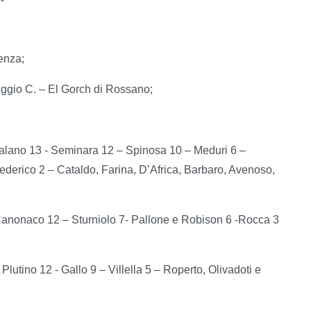
enza;
ggio C. – El Gorch di Rossano;
talano 13 - Seminara 12 – Spinosa 10 – Meduri 6 –
derico 2 – Cataldo, Farina, D’Africa, Barbaro, Avenoso,
Canonaco 12 – Sturniolo 7- Pallone e Robison 6 -Rocca 3
utino 12 - Gallo 9 – Villella 5 – Roperto, Olivadoti e