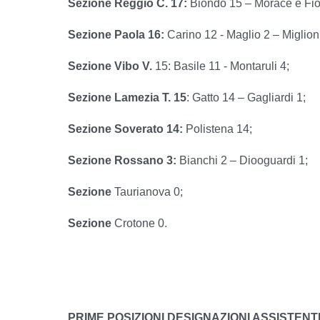
Sezione Reggio C. 17:
Biondo 15 – Morace e Fio
Sezione Paola 16:
Carino 12 - Maglio 2 – Miglion
Sezione Vibo V.
15: Basile 11 - Montaruli 4;
Sezione Lamezia T. 15
: Gatto 14 – Gagliardi 1;
Sezione Soverato 14:
Polistena 14;
Sezione Rossano 3:
Bianchi 2 – Diooguardi 1;
Sezione
Taurianova 0;
Sezione
Crotone 0.
PRIME POSIZIONI DESIGNAZIONI ASSISTENTI