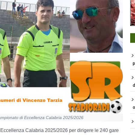
p
d
o
– Campionato di Eccellenza Calabria 2025/2026
 di Eccellenza Calabria 2025/2026 per dirigere le 240 gare