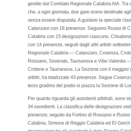
gestite dal Comitato Regionale Calabria AIA. Tra q
che, a ogni giornata, due gare erano destinate agli
senza essere disputata. A guidare la speciale clas
Catanzaro con 16 presenze. Seguono Russo di Co
Calabria con 15 designazioni ciascuno. Chiudono 
con 14 presenze, seguiti dagli altri arbitri sottoe
Regionale Calabria — Catanzaro, Cosenza, Croton
Rossano, Soverato, Taurianova e Vibo Valentia —
Crotone e Taurianova. La Sezione con il maggior 
arbitri, ha totalizzato 43 presenze. Segue Cosenza
terzo gradino del podio si piazza la Sezione di Loc
Per quanto riguarda gli assistenti arbitrali, sono sta
34 esordienti. La classifica delle designazioni ve
presenze, seguito da Fortino di Rossano e Russo 
Calabria, Simone di Reggio Calabria ed El Gorch