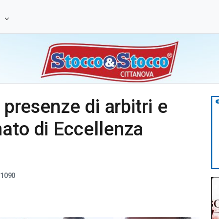
e
 presenze di arbitri e
ato di Eccellenza
1090