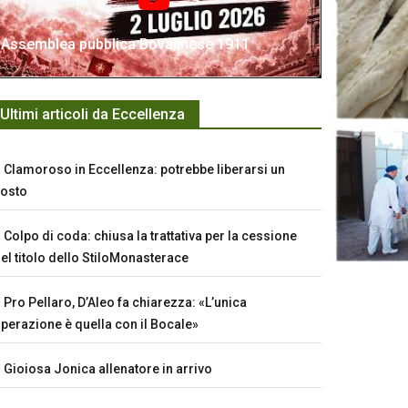
Assemblea pubblica Bovalinese 1911
Ultimi articoli da Eccellenza
Clamoroso in Eccellenza: potrebbe liberarsi un
osto
Colpo di coda: chiusa la trattativa per la cessione
el titolo dello StiloMonasterace
Pro Pellaro, D’Aleo fa chiarezza: «L’unica
perazione è quella con il Bocale»
Gioiosa Jonica allenatore in arrivo