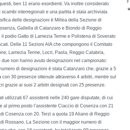
uesti, ben 11 erano esordienti. Va inoltre considerato
u
 scambi interregionali e una partita è stata archiviata
sifica delle designazioni è Millea della Sezione di
senza, Gallella di Catanzaro e Biondo di Reggio
il podio Gatto di Lamezia Terme e Polistena di Soverato
lencati. Delle 11 Sezioni AIA che compongono il Comitato
e, Lamezia Terme, Locri, Paola, Reggio Calabria,
 due non hanno avuto designazioni nel campionato:
numero di designazioni è stata Catanzaro che, grazie a 5
 con 30 presenze ottenute attraverso 4 arbitri, mentre sul
ri grazie ai suoi 2 arbitri designati con 25 presenze.
ti utilizzati 67 assistenti nelle 240 gare disputate, di cui
de al primo posto l’assistente Ciaccio di Cosenza con 21
di Cosenza con 20. Terzi a quota 19 Aliano di Reggio
 di Rossano. La Sezione con il maggior numero di