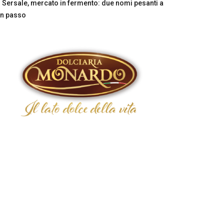
Sersale, mercato in fermento: due nomi pesanti a
n passo