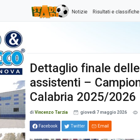
Notizie
Risultati e classifich
Dettaglio finale delle
assistenti – Campion
Calabria 2025/2026
di
Vincenzo Tarzia
giovedì 7 maggio 2026
Facebook
Twitter
Email