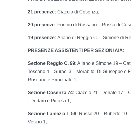
21 presenze:
Ciaccio di Cosenza;
20 presenze:
Fortino di Rossano – Russo di Cos
19 presenze:
Aliano di Reggio C. – Simone di Re
PRESENZE ASSISTENTI PER SEZIONI AIA:
Sezione Reggio C. 99
: Aliano e Simone 19 – Ca
Toscano 4 – Suraci 3 – Morabito, Di Giuseppe e Fe
Roscano e Principato 1;
Sezione Cosenza 74:
Ciaccio 21 - Donato 17 – 
- Dodaro e Picozzi 1;
Sezione Lamezia T. 59:
Russo 20 – Ruberto 10 – Pl
Vescio 1;