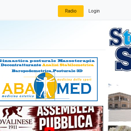
Radio
Login