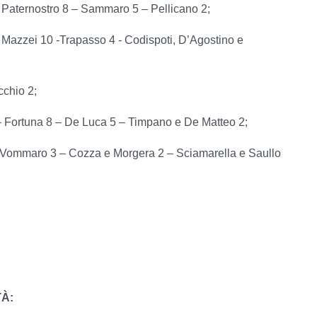
 Paternostro 8 – Sammaro 5 – Pellicano 2;
 Mazzei 10 -Trapasso 4 - Codispoti, D’Agostino e
chio 2;
 – Fortuna 8 – De Luca 5 – Timpano e De Matteo 2;
 Vommaro 3 – Cozza e Morgera 2 – Sciamarella e Saullo
TÀ: