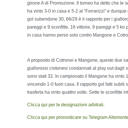
girone A di Promozione. Il torneo ha detto che le 
ha vinto 3-0 in casa e 5-2 al “Ferrarizzi” e dunque 
gol subendone 30, 66/29 è il rapporto per i giallor
pareggi e 9 sconfitte. 16 vittorie, 9 pareggi e 5 ko 
in casa hanno perso solo contro Mangone e Cotro
A proposito di Cotronei e Mangone, queste due sar
giallorossi crotonesi condannati al play out dagli sc
sono stati 32. In campionato il Mangone ha vinto 1-2
vincendo 1-0 fuori casa. Il rapporto gol fatti subit
trasferta ha vinto quattro volte. Sette le sconfitte in
Clicca qui per le designazioni arbitrali.
Clicca qui per pronosticare su Telegram Altomont