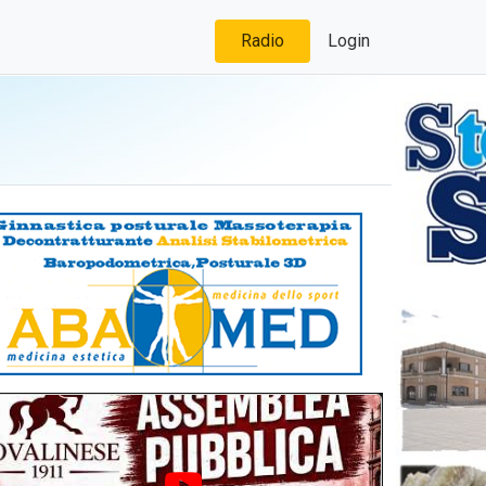
Radio
Login