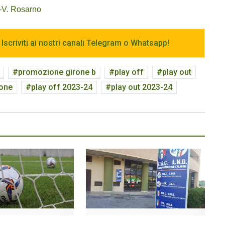
l-V. Rosarno
 Iscriviti ai nostri canali Telegram o Whatsapp!
promozione girone b
play off
play out
ione
play off 2023-24
play out 2023-24