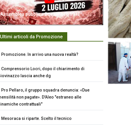
Assemblea pubblica Bovalinese 1911
Ultimi articoli da Promozione
Promozione. In arrivo una nuova realtà?
Comprensorio Locri, dopo il chiarimento di
iovinazzo lascia anche dg
Pro Pellaro, il gruppo squadra denuncia: «Due
ensilità non pagate». D'Aleo "estraneo alle
inamiche contrattuali"
Mesoraca si riparte. Scelto il tecnico