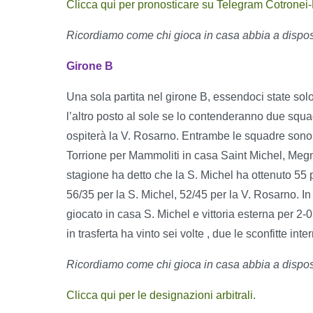
Clicca qui per pronosticare su Telegram Cotrone
Ricordiamo come chi gioca in casa abbia a disposiz
Girone B
Una sola partita nel girone B, essendoci state solo 
l’altro posto al sole se lo contenderanno due squ
ospiterà la V. Rosarno. Entrambe le squadre son
Torrione per Mammoliti in casa Saint Michel, Meg
stagione ha detto che la S. Michel ha ottenuto 55 pu
56/35 per la S. Michel, 52/45 per la V. Rosarno. In 
giocato in casa S. Michel e vittoria esterna per 2-0
in trasferta ha vinto sei volte , due le sconfitte int
Ricordiamo come chi gioca in casa abbia a disposiz
Clicca qui per le designazioni arbitrali.