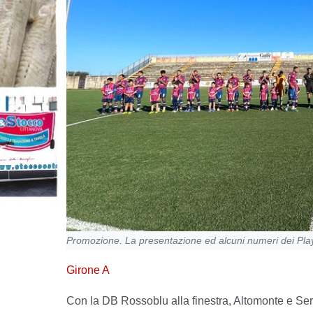
Promozione. La presentazione ed alcuni numeri dei Play
Girone A
Con la DB Rossoblu alla finestra, Altomonte e Sers