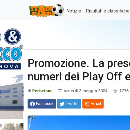
Notizie
Risultati e classifich
Promozione. La pres
numeri dei Play Off e
di
Redazione
venerdì 3 maggio 2024
1776
Facebook
Twitter
Email