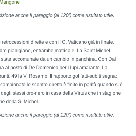
i-Mangone
ione anche il pareggio (al 120’) come risultato utile.
retrocessioni dirette e con il C. Vaticano già in finale,
adre pianigiane, entrambe matricole. La Saint Michel
o state accomunate da un cambio in panchina. Con Dal
na al posto di De Domenico per i lupi amaranto. La
nti, 49 la V. Rosarno. Il rapporto gol fatti-subiti segna:
campionato lo scontro diretto è finito in parità quando si è
 degli stessi oro-nero in casa della Virtus che in stagione
erne della S. Michel.
ione anche il pareggio (al 120’) come risultato utile.