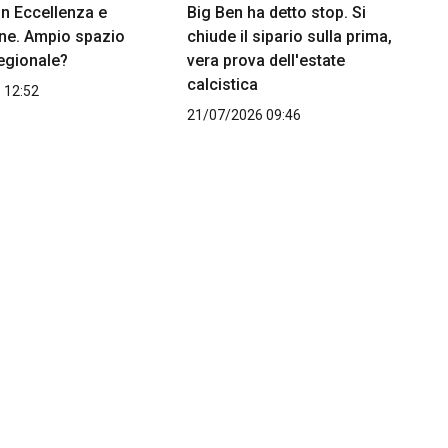
 in Eccellenza e
Big Ben ha detto stop. Si
e. Ampio spazio
chiude il sipario sulla prima,
regionale?
vera prova dell'estate
calcistica
 12:52
21/07/2026 09:46