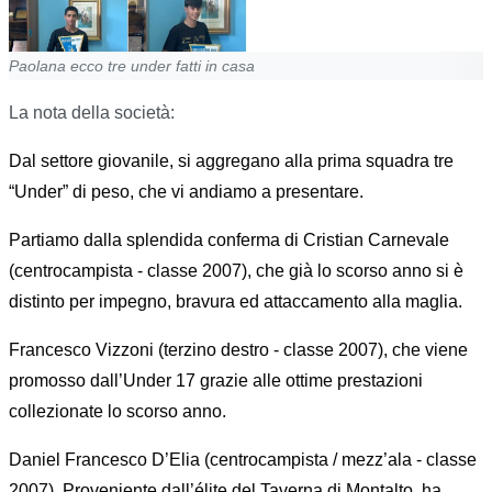
Paolana ecco tre under fatti in casa
La nota della società:
Dal settore giovanile, si aggregano alla prima squadra tre
“Under” di peso, che vi andiamo a presentare.
Partiamo dalla splendida conferma di Cristian Carnevale
(centrocampista - classe 2007), che già lo scorso anno si è
distinto per impegno, bravura ed attaccamento alla maglia.
Francesco Vizzoni (terzino destro - classe 2007), che viene
promosso dall’Under 17 grazie alle ottime prestazioni
collezionate lo scorso anno.
Daniel Francesco D’Elia (centrocampista / mezz’ala - classe
2007). Proveniente dall’élite del Taverna di Montalto, ha