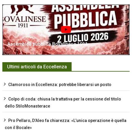
Assemblea pubblica Bovalinese 1911
Ultimi articoli da Eccellenza
Clamoroso in Eccellenza: potrebbe liberarsi un posto
Colpo di coda: chiusa la trattativa per la cessione del titolo
dello StiloMonasterace
Pro Pellaro, D’Aleo fa chiarezza: «L’unica operazione è quella
con il Bocale»