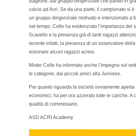
stagione, dal gruppo dirigenziale che partito in gra
calcio ad Acri. Se da una parte, il campionato si è
un gruppo dirigenziale motivato e intenzionato a far
nel tempo. Colle ha evidenziato l’importanza del 
Scavello e la presenza già di tanti ragazzi attenzi
recente infatti, la presenza di un osservatore del
visionare alcuni ragazzi acresi.
Mister Colle ha informato anche l’impegno sul setto
le categorie, dai piccoli amici alla Juniores.
Per quanto riguarda la società ovviamente aperta all
economici, ha per ora azzerato tutte le cariche. A
qualità di commissario.
ASD ACRI Academy