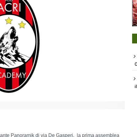
C
i
istorante Panoramik di via De Gasperi, la prima assemblea