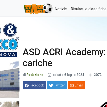
Notizie
Risultati e classifich
ASD ACRI Academy: a
cariche
di
Redazione
sabato 6 luglio 2024
2072
Facebook
Twitter
Email