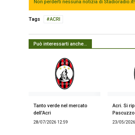
Non perderti nessuna notizia di Stadioradio.it!
Tags
ACRI
Può interessarti anche...
Tanto verde nel mercato
Acri. Si ri
dell'Acri
Pascuzzo
28/07/2026 12:59
23/05/2026