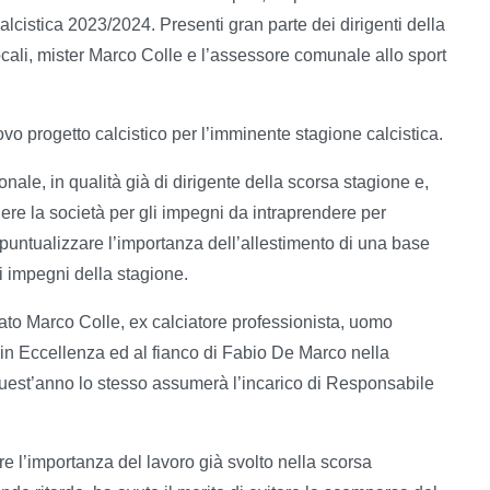
lcistica 2023/2024. Presenti gran parte dei dirigenti della
ocali, mister Marco Colle e l’assessore comunale allo sport
uovo progetto calcistico per l’imminente stagione calcistica.
ale, in qualità già di dirigente della scorsa stagione e,
re la società per gli impegni da intraprendere per
untualizzare l’importanza dell’allestimento di una base
gli impegni della stagione.
tato Marco Colle, ex calciatore professionista, uomo
i in Eccellenza ed al fianco di Fabio De Marco nella
est’anno lo stesso assumerà l’incarico di Responsabile
e l’importanza del lavoro già svolto nella scorsa