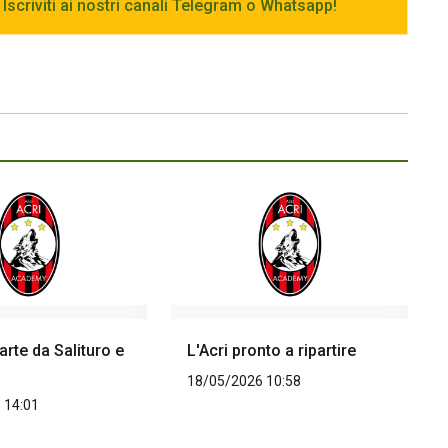
 Iscriviti ai nostri canali Telegram o Whatsapp!
parte da Salituro e
L'Acri pronto a ripartire
18/05/2026 10:58
 14:01