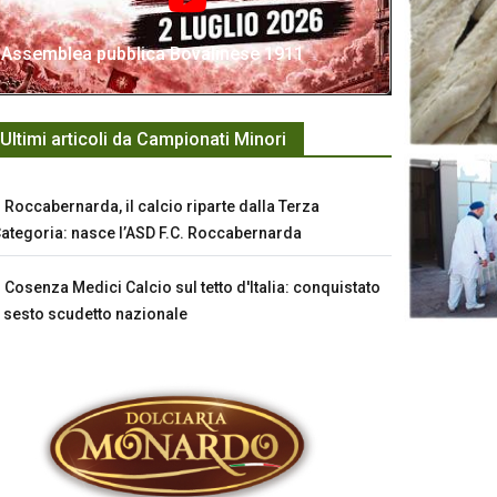
Assemblea pubblica Bovalinese 1911
Ultimi articoli da Campionati Minori
Roccabernarda, il calcio riparte dalla Terza
ategoria: nasce l’ASD F.C. Roccabernarda
Cosenza Medici Calcio sul tetto d'Italia: conquistato
l sesto scudetto nazionale