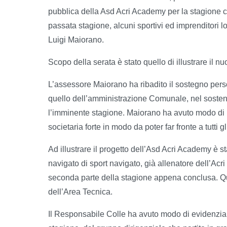
pubblica della Asd Acri Academy per la stagione ca
passata stagione, alcuni sportivi ed imprenditori l
Luigi Maiorano.
Scopo della serata è stato quello di illustrare il n
L’assessore Maiorano ha ribadito il sostegno person
quello dell’amministrazione Comunale, nel sostene
l’imminente stagione. Maiorano ha avuto modo di p
societaria forte in modo da poter far fronte a tutti 
Ad illustrare il progetto dell’Asd Acri Academy è s
navigato di sport navigato, già allenatore dell’Acr
seconda parte della stagione appena conclusa. Qu
dell’Area Tecnica.
Il Responsabile Colle ha avuto modo di evidenziar