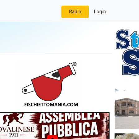
Radio
Login