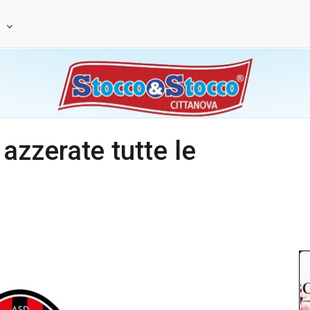
e
zzerate tutte le