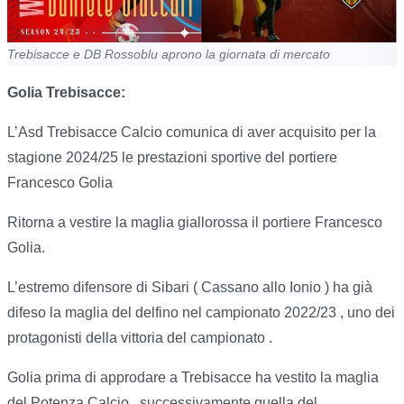
Trebisacce e DB Rossoblu aprono la giornata di mercato
Golia Trebisacce:
L’Asd Trebisacce Calcio comunica di aver acquisito per la
stagione 2024/25 le prestazioni sportive del portiere
Francesco Golia
Ritorna a vestire la maglia giallorossa il portiere Francesco
Golia.
L’estremo difensore di Sibari ( Cassano allo Ionio ) ha già
difeso la maglia del delfino nel campionato 2022/23 , uno dei
protagonisti della vittoria del campionato .
Golia prima di approdare a Trebisacce ha vestito la maglia
del Potenza Calcio , successivamente quella del