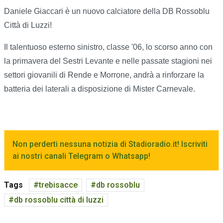
Daniele Giaccari è un nuovo calciatore della DB Rossoblu
Città di Luzzi!
Il talentuoso esterno sinistro, classe '06, lo scorso anno con
la primavera del Sestri Levante e nelle passate stagioni nei
settori giovanili di Rende e Morrone, andrà a rinforzare la
batteria dei laterali a disposizione di Mister Carnevale.
Non perderti nessuna notizia di Stadioradio.it! Iscriviti
ai nostri canali Telegram o Whatsapp!
Tags
trebisacce
db rossoblu
db rossoblu città di luzzi