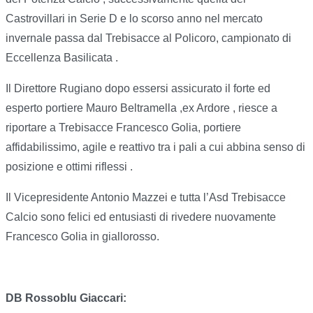
Castrovillari in Serie D e lo scorso anno nel mercato
invernale passa dal Trebisacce al Policoro, campionato di
Eccellenza Basilicata .
Il Direttore Rugiano dopo essersi assicurato il forte ed
esperto portiere Mauro Beltramella ,ex Ardore , riesce a
riportare a Trebisacce Francesco Golia, portiere
affidabilissimo, agile e reattivo tra i pali a cui abbina senso di
posizione e ottimi riflessi .
Il Vicepresidente Antonio Mazzei e tutta l’Asd Trebisacce
Calcio sono felici ed entusiasti di rivedere nuovamente
Francesco Golia in giallorosso.
DB Rossoblu Giaccari: