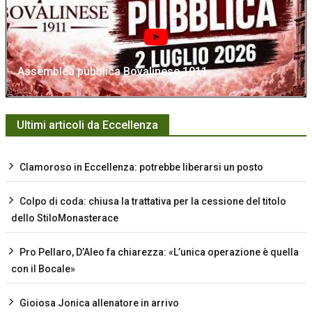
Assemblea pubblica Bovalinese 1911
Ultimi articoli da Eccellenza
Clamoroso in Eccellenza: potrebbe liberarsi un posto
Colpo di coda: chiusa la trattativa per la cessione del titolo
dello StiloMonasterace
Pro Pellaro, D’Aleo fa chiarezza: «L’unica operazione è quella
con il Bocale»
Gioiosa Jonica allenatore in arrivo