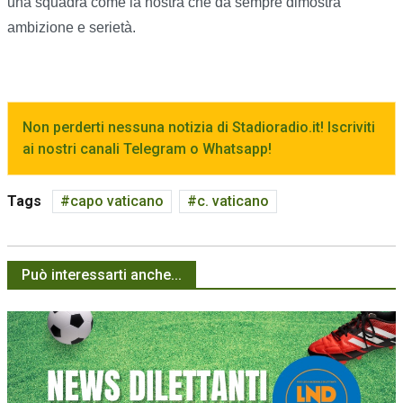
una squadra come la nostra che da sempre dimostra
ambizione e serietà.
Non perderti nessuna notizia di Stadioradio.it! Iscriviti
ai nostri canali Telegram o Whatsapp!
Tags
capo vaticano
c. vaticano
Può interessarti anche...