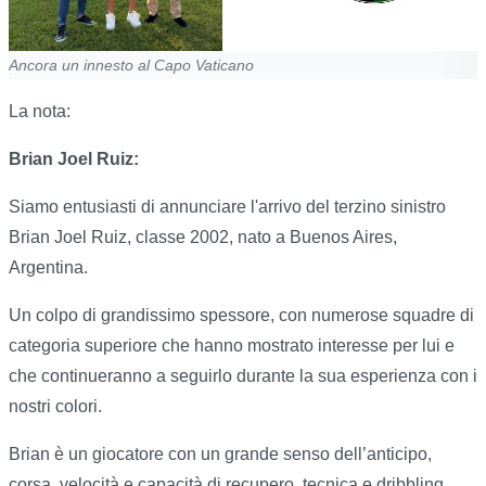
Ancora un innesto al Capo Vaticano
La nota:
Brian Joel Ruiz:
Siamo entusiasti di annunciare l'arrivo del terzino sinistro
Brian Joel Ruiz, classe 2002, nato a Buenos Aires,
Argentina.
Un colpo di grandissimo spessore, con numerose squadre di
categoria superiore che hanno mostrato interesse per lui e
che continueranno a seguirlo durante la sua esperienza con i
nostri colori.
Brian è un giocatore con un grande senso dell’anticipo,
corsa, velocità e capacità di recupero, tecnica e dribbling.