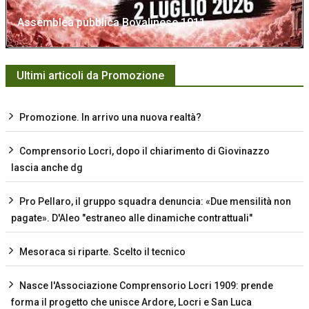
Assemblea pubblica Bovalinese 1911
Ultimi articoli da Promozione
Promozione. In arrivo una nuova realtà?
Comprensorio Locri, dopo il chiarimento di Giovinazzo
lascia anche dg
Pro Pellaro, il gruppo squadra denuncia: «Due mensilità non
pagate». D'Aleo "estraneo alle dinamiche contrattuali"
Mesoraca si riparte. Scelto il tecnico
Nasce l'Associazione Comprensorio Locri 1909: prende
forma il progetto che unisce Ardore, Locri e San Luca