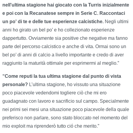
nell'ultima stagione hai giocato con la Turris inizialmente
e poi con la Recanatese sempre in Serie C. Raccontaci
un po' di te e delle tue esperienze calcistiche.
Negli ultimi
anni ho girato un bel po’ e ho collezionato esperienze
dappertutto. Ovviamente sia positive che negative ma fanno
parte del percorso calcistico e anche di vita. Ormai sono un
bel po’ di anni di calcio a livello importante e credo di aver
raggiunto la maturità ottimale per esprimermi al meglio.”
“Come reputi la tua ultima stagione dal punto di vista
personale?
L’ultima stagione, ho vissuto una situazione
poco piacevole vedendomi togliere ciò che mi ero
guadagnato con lavoro e sacrificio sul campo. Specialmente
nei primi sei mesi una situazione poco piacevole della quale
preferisco non parlare, sono stato bloccato nel momento del
mio exploit ma riprenderò tutto ció che merito.”