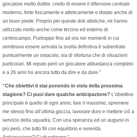
giocatore molto duttile, credo di essere il difensore centrale
moderno, forte fisicamente e atleticamente e dotato anche di
un buon piede. Proprio per queste doti atletiche, mi hanno
utilizzato molto anche come terzino ed esterno di
centrocampo. Purtroppo fino ad ora nei momenti in cui
sembrava essere arrivata la svolta definitiva è subentrato
puntualmente un ostacolo, sia di sfortuna che di situazioni
particolari. Mi reputo però un giocatore abbastanza completo
e a 26 anni ho ancora tutto da dire e da dare.”
“Che obiettivi ti stai ponendo in vista della prossima
stagione? Ci puoi dare qualche anticipazione?
L’obiettivo
principale è quello di ogni anno, fare il massimo, spremere
me stesso fino all’ultima goccia, lavorare duro e mettere ciò a
servizio della squadra. Con una speranza ed un augurio in
più però, che tutto fili con equilibrio e serenità.