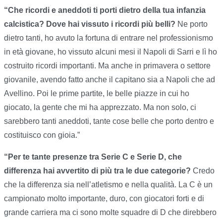
“Che ricordi e aneddoti ti porti dietro della tua infanzia
calcistica? Dove hai vissuto i ricordi più belli?
Ne porto
dietro tanti, ho avuto la fortuna di entrare nel professionismo
in età giovane, ho vissuto alcuni mesi il Napoli di Sarri e lì ho
costruito ricordi importanti. Ma anche in primavera o settore
giovanile, avendo fatto anche il capitano sia a Napoli che ad
Avellino. Poi le prime partite, le belle piazze in cui ho
giocato, la gente che mi ha apprezzato. Ma non solo, ci
sarebbero tanti aneddoti, tante cose belle che porto dentro e
costituisco con gioia.”
“Per te tante presenze tra Serie C e Serie D, che
differenza hai avvertito di più tra le due categorie?
Credo
che la differenza sia nell’atletismo e nella qualità. La C è un
campionato molto importante, duro, con giocatori forti e di
grande carriera ma ci sono molte squadre di D che direbbero