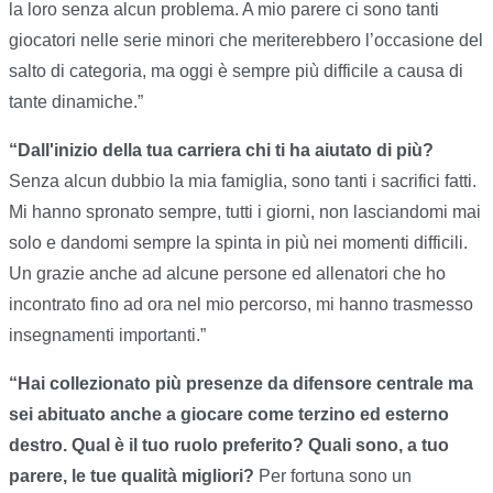
la loro senza alcun problema. A mio parere ci sono tanti
giocatori nelle serie minori che meriterebbero l’occasione del
salto di categoria, ma oggi è sempre più difficile a causa di
tante dinamiche.”
“Dall'inizio della tua carriera chi ti ha aiutato di più?
Senza alcun dubbio la mia famiglia, sono tanti i sacrifici fatti.
Mi hanno spronato sempre, tutti i giorni, non lasciandomi mai
solo e dandomi sempre la spinta in più nei momenti difficili.
Un grazie anche ad alcune persone ed allenatori che ho
incontrato fino ad ora nel mio percorso, mi hanno trasmesso
insegnamenti importanti.”
“Hai collezionato più presenze da difensore centrale ma
sei abituato anche a giocare come terzino ed esterno
destro. Qual è il tuo ruolo preferito? Quali sono, a tuo
parere, le tue qualità migliori?
Per fortuna sono un