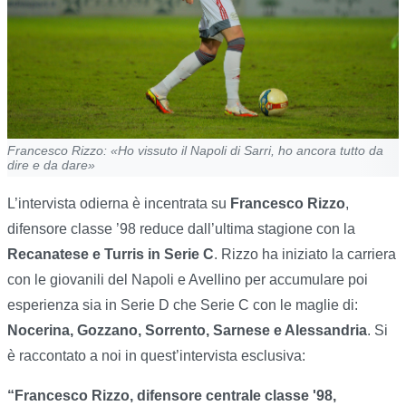
Francesco Rizzo: «Ho vissuto il Napoli di Sarri, ho ancora tutto da
dire e da dare»
L’intervista odierna è incentrata su
Francesco Rizzo
,
difensore classe ’98 reduce dall’ultima stagione con la
Recanatese e Turris in Serie C
. Rizzo ha iniziato la carriera
con le giovanili del Napoli e Avellino per accumulare poi
esperienza sia in Serie D che Serie C con le maglie di:
Nocerina, Gozzano, Sorrento, Sarnese e Alessandria
. Si
è raccontato a noi in quest’intervista esclusiva:
“Francesco Rizzo, difensore centrale classe '98,