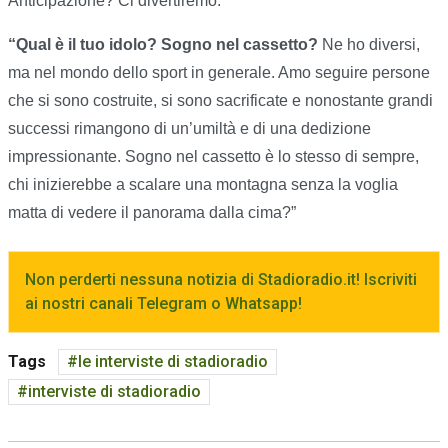
Anticipazione? Ci divertiremo.”
“Qual è il tuo idolo? Sogno nel cassetto?
Ne ho diversi,
ma nel mondo dello sport in generale. Amo seguire persone
che si sono costruite, si sono sacrificate e nonostante grandi
successi rimangono di un’umiltà e di una dedizione
impressionante. Sogno nel cassetto è lo stesso di sempre,
chi inizierebbe a scalare una montagna senza la voglia
matta di vedere il panorama dalla cima?”
Non perderti nessuna notizia di Stadioradio.it! Iscriviti
ai nostri canali Telegram o Whatsapp!
Tags
le interviste di stadioradio
interviste di stadioradio