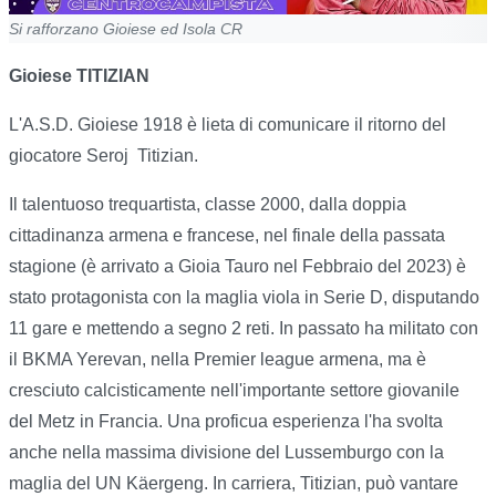
Si rafforzano Gioiese ed Isola CR
Gioiese TITIZIAN
L'A.S.D. Gioiese 1918 è lieta di comunicare il ritorno del
giocatore Seroj
Titizian.
Il talentuoso trequartista, classe 2000, dalla doppia
cittadinanza armena e francese, nel finale della passata
stagione (è arrivato a Gioia Tauro nel Febbraio del 2023) è
stato protagonista con la maglia viola in Serie D, disputando
11 gare e mettendo a segno 2 reti. In passato ha militato con
il BKMA Yerevan, nella Premier league armena, ma è
cresciuto calcisticamente nell'importante settore giovanile
del Metz in Francia. Una proficua esperienza l'ha svolta
anche nella massima divisione del Lussemburgo con la
maglia del UN Käergeng. In carriera, Titizian, può vantare