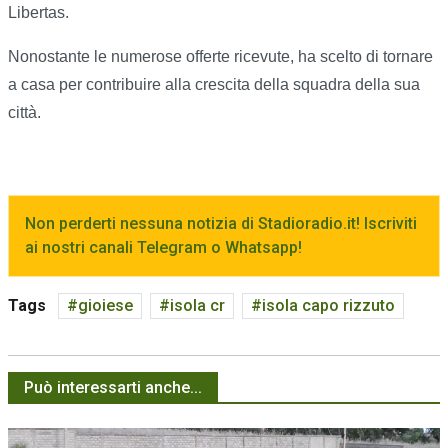
Libertas.
Nonostante le numerose offerte ricevute, ha scelto di tornare
a casa per contribuire alla crescita della squadra della sua
città.
Non perderti nessuna notizia di Stadioradio.it! Iscriviti
ai nostri canali Telegram o Whatsapp!
Tags
gioiese
isola cr
isola capo rizzuto
Può interessarti anche...