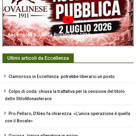
Assemblea pubblica Bovalinese 1911
Ultimi articoli da Eccellenza
Clamoroso in Eccellenza: potrebbe liberarsi un posto
Colpo di coda: chiusa la trattativa per la cessione del titolo
dello StiloMonasterace
Pro Pellaro, D’Aleo fa chiarezza: «L’unica operazione è quella
con il Bocale»
Gioiosa Jonica allenatore in arrivo