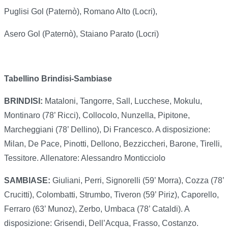
Puglisi Gol (Paternò), Romano Alto (Locri),
Asero Gol (Paternò), Staiano Parato (Locri)
Tabellino Brindisi-Sambiase
BRINDISI:
Mataloni, Tangorre, Sall, Lucchese, Mokulu,
Montinaro (78’ Ricci), Collocolo, Nunzella, Pipitone,
Marcheggiani (78’ Dellino), Di Francesco. A disposizione:
Milan, De Pace, Pinotti, Dellono, Bezziccheri, Barone, Tirelli,
Tessitore. Allenatore: Alessandro Monticciolo
SAMBIASE:
Giuliani, Perri, Signorelli (59’ Morra), Cozza (78’
Crucitti), Colombatti, Strumbo, Tiveron (59’ Piriz), Caporello,
Ferraro (63’ Munoz), Zerbo, Umbaca (78’ Cataldi). A
disposizione: Grisendi, Dell’Acqua, Frasso, Costanzo.