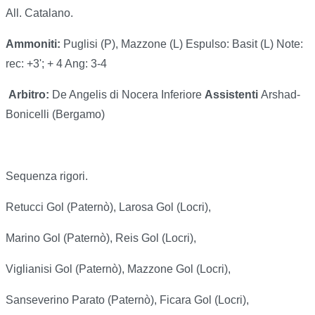
All. Catalano.
Ammoniti:
Puglisi (P), Mazzone (L) Espulso: Basit (L) Note:
rec: +3'; + 4 Ang: 3-4
Arbitro:
De Angelis di Nocera Inferiore
Assistenti
Arshad-
Bonicelli (Bergamo)
Sequenza rigori.
Retucci Gol (Paternò), Larosa Gol (Locri),
Marino Gol (Paternò), Reis Gol (Locri),
Viglianisi Gol (Paternò), Mazzone Gol (Locri),
Sanseverino Parato (Paternò), Ficara Gol (Locri),