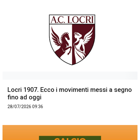
Locri 1907. Ecco i movimenti messi a segno
fino ad oggi
28/07/2026 09:36