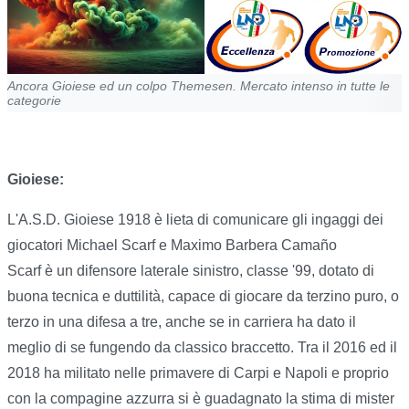
Ancora Gioiese ed un colpo Themesen. Mercato intenso in tutte le
categorie
Gioiese:
L'A.S.D. Gioiese 1918 è lieta di comunicare gli ingaggi dei
giocatori Michael Scarf e Maximo Barbera Camaño
Scarf è un difensore laterale sinistro, classe '99, dotato di
buona tecnica e duttilità, capace di giocare da terzino puro, o
terzo in una difesa a tre, anche se in carriera ha dato il
meglio di se fungendo da classico braccetto. Tra il 2016 ed il
2018 ha militato nelle primavere di Carpi e Napoli e proprio
con la compagine azzurra si è guadagnato la stima di mister