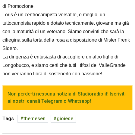
di Promozione.
Loris è un centrocampista versatile, o meglio, un
tuttocampista rapido e dotato tecnicamente, giovane ma già
con la maturità di un veterano. Siamo convinti che sarà la
ciliegina sulla torta della rosa a disposizione di Mister Frenk
Sidero.
La dirigenza è entusiasta di accogliere un altro figlio di
Longobucco, e siamo certi che tutti i tifosi del ValleGrande
non vedranno l’ora di sostenerlo con passione!
Non perderti nessuna notizia di Stadioradio.it! Iscriviti
ai nostri canali Telegram o Whatsapp!
Tags
themesen
gioiese