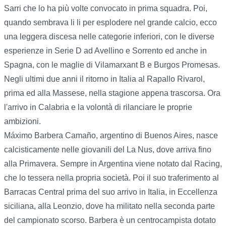
Sarri che lo ha più volte convocato in prima squadra. Poi,
quando sembrava li li per esplodere nel grande calcio, ecco
una leggera discesa nelle categorie inferiori, con le diverse
esperienze in Serie D ad Avellino e Sorrento ed anche in
Spagna, con le maglie di Vilamarxant B e Burgos Promesas.
Negli ultimi due anni il ritorno in Italia al Rapallo Rivarol,
prima ed alla Massese, nella stagione appena trascorsa. Ora
l'arrivo in Calabria e la volontà di rilanciare le proprie
ambizioni.
Máximo Barbera Camaño, argentino di Buenos Aires, nasce
calcisticamente nelle giovanili del La Nus, dove arriva fino
alla Primavera. Sempre in Argentina viene notato dal Racing,
che lo tessera nella propria società. Poi il suo traferimento al
Barracas Central prima del suo arrivo in Italia, in Eccellenza
siciliana, alla Leonzio, dove ha militato nella seconda parte
del campionato scorso. Barbera è un centrocampista dotato