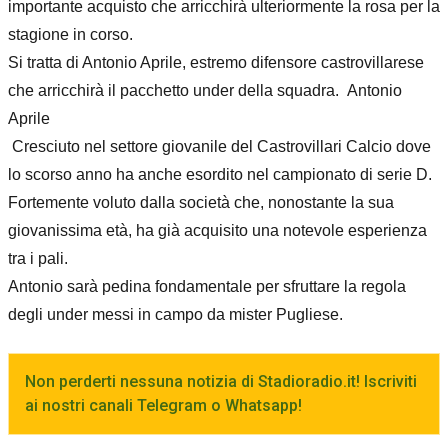
importante acquisto che arricchirà ulteriormente la rosa per la
stagione in corso.
Si tratta di Antonio Aprile, estremo difensore castrovillarese
che arricchirà il pacchetto under della squadra. Antonio
Aprile
Cresciuto nel settore giovanile del Castrovillari Calcio dove
lo scorso anno ha anche esordito nel campionato di serie D.
Fortemente voluto dalla società che, nonostante la sua
giovanissima età, ha già acquisito una notevole esperienza
tra i pali.
Antonio sarà pedina fondamentale per sfruttare la regola
degli under messi in campo da mister Pugliese.
Non perderti nessuna notizia di Stadioradio.it! Iscriviti
ai nostri canali Telegram o Whatsapp!