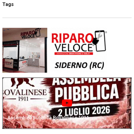
Tags
Assemblea pubblica Bovalinese 1911