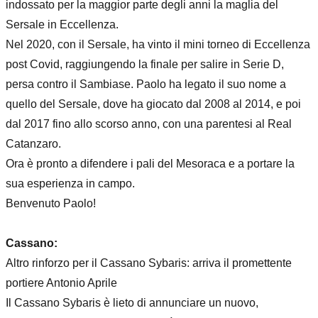
indossato per la maggior parte degli anni la maglia del
Sersale in Eccellenza.
Nel 2020, con il Sersale, ha vinto il mini torneo di Eccellenza
post Covid, raggiungendo la finale per salire in Serie D,
persa contro il Sambiase. Paolo ha legato il suo nome a
quello del Sersale, dove ha giocato dal 2008 al 2014, e poi
dal 2017 fino allo scorso anno, con una parentesi al Real
Catanzaro.
Ora è pronto a difendere i pali del Mesoraca e a portare la
sua esperienza in campo.
Benvenuto Paolo!
Cassano:
Altro rinforzo per il Cassano Sybaris: arriva il promettente
portiere Antonio Aprile
Il Cassano Sybaris è lieto di annunciare un nuovo,