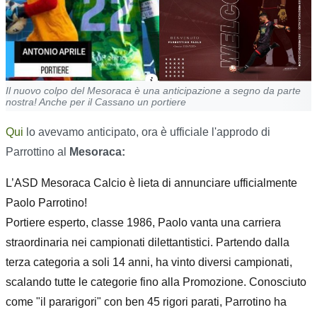
Il nuovo colpo del Mesoraca è una anticipazione a segno da parte
nostra! Anche per il Cassano un portiere
Qui
lo avevamo anticipato, ora è ufficiale l'approdo di
Parrottino al
Mesoraca:
L’ASD Mesoraca Calcio è lieta di annunciare ufficialmente
Paolo Parrotino!
Portiere esperto, classe 1986, Paolo vanta una carriera
straordinaria nei campionati dilettantistici. Partendo dalla
terza categoria a soli 14 anni, ha vinto diversi campionati,
scalando tutte le categorie fino alla Promozione. Conosciuto
come "il pararigori" con ben 45 rigori parati, Parrotino ha