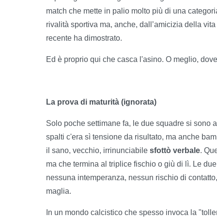
match che mette in palio molto più di una categoria: 
rivalità sportiva ma, anche, dall’amicizia della vit
recente ha dimostrato.
Ed è proprio qui che casca l'asino. O meglio, dove
La prova di maturità (ignorata)
Solo poche settimane fa, le due squadre si sono aff
spalti c'era sì tensione da risultato, ma anche bambi
il sano, vecchio, irrinunciabile
sfottò verbale
. Que
ma che termina al triplice fischio o giù di lì. Le du
nessuna intemperanza, nessun rischio di contatto,
maglia.
In un mondo calcistico che spesso invoca la "toller