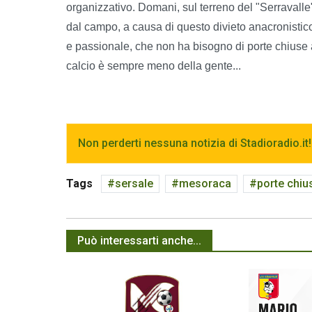
organizzativo. Domani, sul terreno del "Serravall
dal campo, a causa di questo divieto anacronistic
e passionale, che non ha bisogno di porte chiuse ai 
calcio è sempre meno della gente...
Non perderti nessuna notizia di Stadioradio.it!
Tags
sersale
mesoraca
porte chiu
Può interessarti anche...