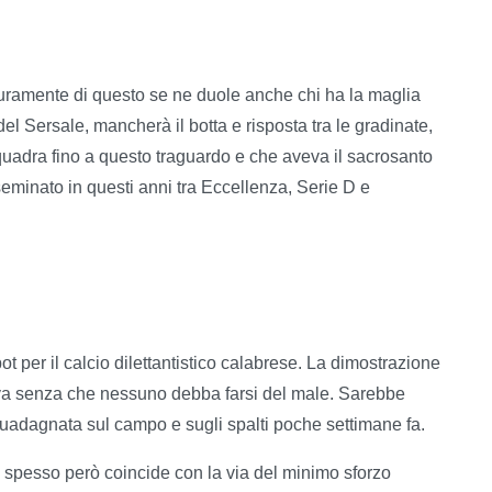
amente di questo se ne duole anche chi ha la maglia
el Sersale, mancherà il botta e risposta tra le gradinate,
quadra fino a questo traguardo e che aveva il sacrosanto
seminato in questi anni tra Eccellenza, Serie D e
per il calcio dilettantistico calabrese. La dimostrazione
iva senza che nessuno debba farsi del male. Sarebbe
a guadagnata sul campo e sugli spalti poche settimane fa.
e spesso però coincide con la via del minimo sforzo