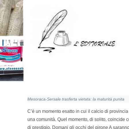
Mesoraca-Sersale trasferta vietata: la maturità punita
C’è un momento esatto in cui il calcio di provincia
una comunità. Quel momento, di solito, coincide co
di prestigio. Domani gli occhi del girone A saranno 