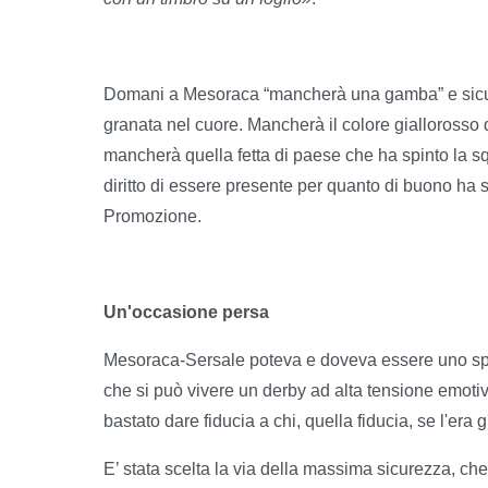
Domani a Mesoraca “mancherà una gamba” e sicur
granata nel cuore. Mancherà il colore giallorosso d
mancherà quella fetta di paese che ha spinto la s
diritto di essere presente per quanto di buono ha 
Promozione.
Un'occasione persa
Mesoraca-Sersale poteva e doveva essere uno spot 
che si può vivere un derby ad alta tensione emot
bastato dare fiducia a chi, quella fiducia, se l'er
E’ stata scelta la via della massima sicurezza, ch