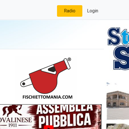
Radio
Login