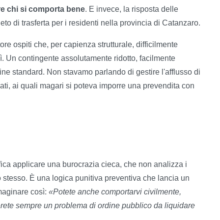
re chi si comporta bene
. E invece, la risposta delle
vieto di trasferta per i residenti nella provincia di Catanzaro.
re ospiti che, per capienza strutturale, difficilmente
lì. Un contingente assolutamente ridotto, facilmente
rdine standard. Non stavamo parlando di gestire l'afflusso di
ti, ai quali magari si poteva imporre una prevendita con
ifica applicare una burocrazia cieca, che non analizza i
to stesso. È una logica punitiva preventiva che lancia un
maginare così:
«Potete anche comportarvi civilmente,
erete sempre un problema di ordine pubblico da liquidare