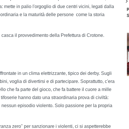
mette in palio l'orgoglio di due centri vicini, legati dalla
p
a ordinaria e la maturità delle persone
come la storia
S
 casca il provvedimento della Prefettura di Crotone.
rontate in un clima elettrizzante, tipico dei derby. Sugli
ni, voglia di divertirsi e di partecipare. Soprattutto, c'era
llo che fa parte del gioco, che fa battere il cuore a mille
e tifoserie hanno dato una straordinaria prova di civiltà:
 nessun episodio violento. Solo passione per la propria
anza zero" per sanzionare i violenti, ci si aspetterebbe