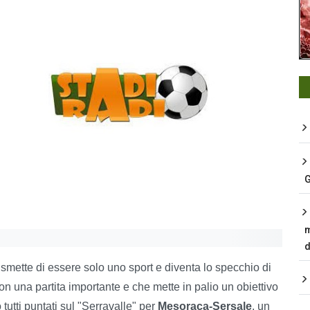
G
m
d
 smette di essere solo uno sport e diventa lo specchio di
n una partita importante e che mette in palio un obiettivo
tutti puntati sul "Serravalle" per
Mesoraca-Sersale
, un