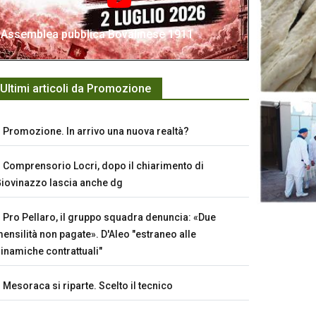
Assemblea pubblica Bovalinese 1911
Ultimi articoli da Promozione
Promozione. In arrivo una nuova realtà?
Comprensorio Locri, dopo il chiarimento di
iovinazzo lascia anche dg
Pro Pellaro, il gruppo squadra denuncia: «Due
ensilità non pagate». D'Aleo "estraneo alle
inamiche contrattuali"
Mesoraca si riparte. Scelto il tecnico