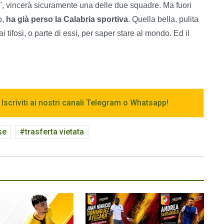
e", vincerà sicuramente una delle due squadre. Ma fuori
o,
ha già perso la Calabria sportiva
. Quella bella, pulita
tifosi, o parte di essi, per saper stare al mondo. Ed il
 Iscriviti ai nostri canali Telegram o Whatsapp!
se
trasferta vietata