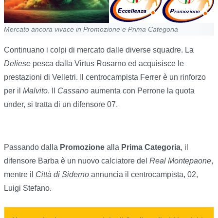
Mercato ancora vivace in Promozione e Prima Categoria
Continuano i colpi di mercato dalle diverse squadre. La
Deliese
pesca dalla Virtus Rosarno ed acquisisce le
prestazioni di Velletri. Il centrocampista Ferrer è un rinforzo
per il
Malvito
. Il
Cassano
aumenta con Perrone la quota
under, si tratta di un difensore 07.
Passando dalla
Promozione
alla
Prima Categoria
, il
difensore Barba è un nuovo calciatore del
Real Montepaone
,
mentre il
Città di Siderno
annuncia il centrocampista, 02,
Luigi Stefano.