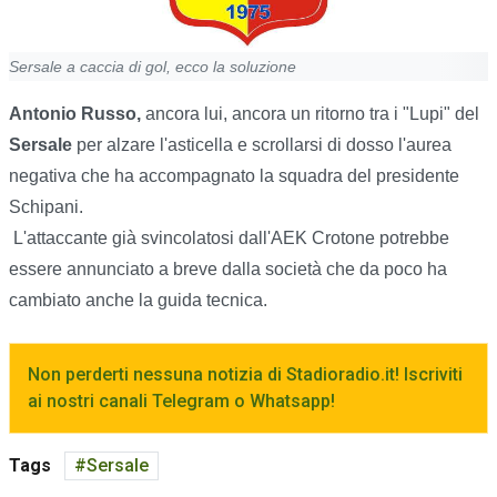
Sersale a caccia di gol, ecco la soluzione
Antonio Russo,
ancora lui, ancora un ritorno tra i "Lupi" del
Sersale
per alzare l'asticella e scrollarsi di dosso l'aurea
negativa che ha accompagnato la squadra del presidente
Schipani.
L'attaccante già svincolatosi dall'AEK Crotone potrebbe
essere annunciato a breve dalla società che da poco ha
cambiato anche la guida tecnica.
Non perderti nessuna notizia di Stadioradio.it! Iscriviti
ai nostri canali Telegram o Whatsapp!
Tags
Sersale