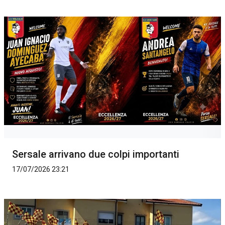
Sersale arrivano due colpi importanti
17/07/2026 23:21