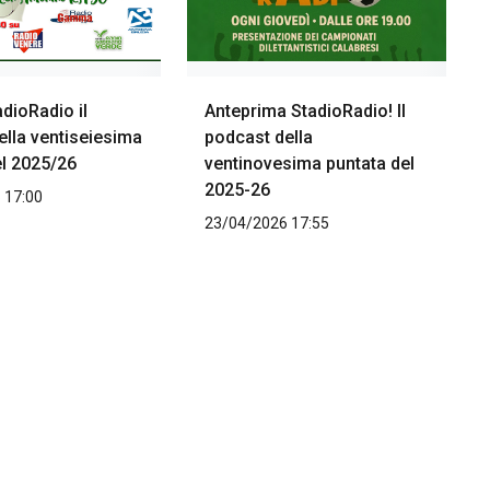
adioRadio il
Anteprima StadioRadio! Il
ella ventiseiesima
podcast della
el 2025/26
ventinovesima puntata del
2025-26
 17:00
23/04/2026 17:55