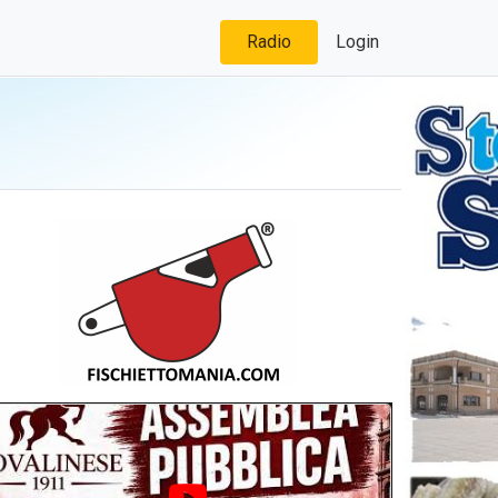
Radio
Login