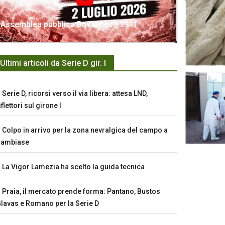
Assemblea pubblica Bovalinese 1911
Ultimi articoli da Serie D gir. I
Serie D, ricorsi verso il via libera: attesa LND,
iflettori sul girone I
Colpo in arrivo per la zona nevralgica del campo a
Sambiase
La Vigor Lamezia ha scelto la guida tecnica
Praia, il mercato prende forma: Pantano, Bustos
lavas e Romano per la Serie D