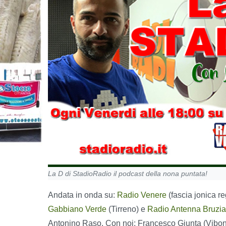
La D di StadioRadio il podcast della nona puntata!
Andata in onda su:
Radio Venere
(fascia jonica r
Gabbiano Verde
(Tirreno) e
Radio Antenna Bruzi
Antonino Raso. Con noi: Francesco Giunta (Vibon