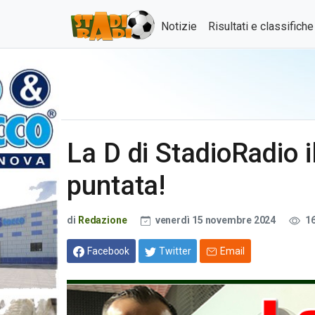
Notizie
Risultati e classifich
La D di StadioRadio i
puntata!
di
Redazione
venerdì 15 novembre 2024
1
Facebook
Twitter
Email