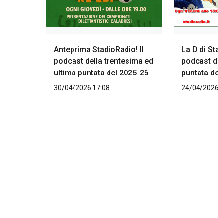
Anteprima StadioRadio! Il
La D di St
podcast della trentesima ed
podcast d
ultima puntata del 2025-26
puntata d
30/04/2026 17:08
24/04/2026