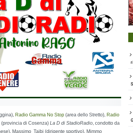
r
eggina),
Radio Gamma No Stop
(area dello Stretto),
Radio
G
a
(provincia di Cosenza)
La D di StadioRadio
, condotto da
ese), Massimo Taibi (dirigente sportivo), Mimmo