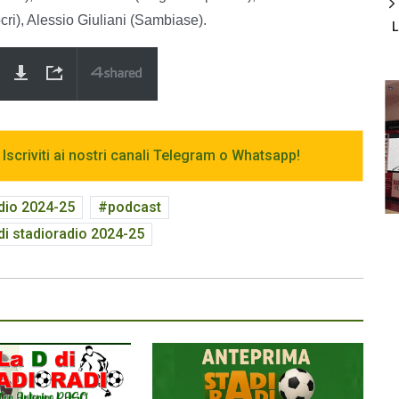
ri), Alessio Giuliani (Sambiase).
 Iscriviti ai nostri canali Telegram o Whatsapp!
adio 2024-25
podcast
 di stadioradio 2024-25