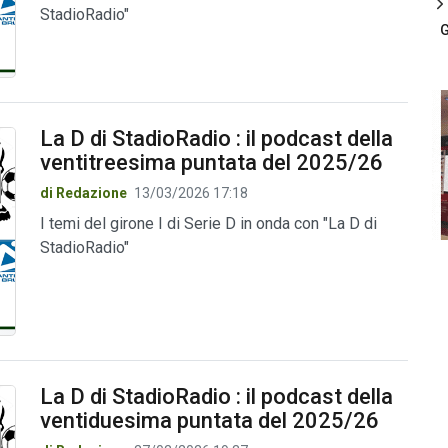
StadioRadio"
G
La D di StadioRadio : il podcast della
ventitreesima puntata del 2025/26
di Redazione
13/03/2026 17:18
I temi del girone I di Serie D in onda con "La D di
StadioRadio"
La D di StadioRadio : il podcast della
ventiduesima puntata del 2025/26