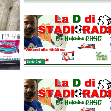
Serie D gir. I