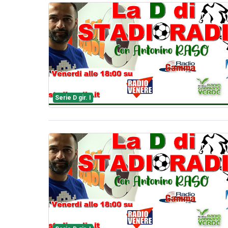
Serie D gir. I