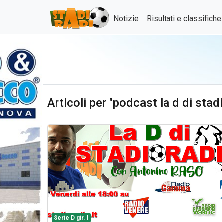
Notizie
Risultati e classifich
Articoli per "podcast la d di stad
Serie D gir. I