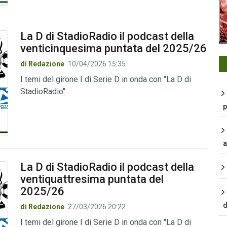
La D di StadioRadio il podcast della
venticinquesima puntata del 2025/26
di Redazione
10/04/2026 15:35
I temi del girone I di Serie D in onda con "La D di
StadioRadio"
p
a
La D di StadioRadio il podcast della
ventiquattresima puntata del
2025/26
d
di Redazione
27/03/2026 20:22
I temi del girone I di Serie D in onda con "La D di