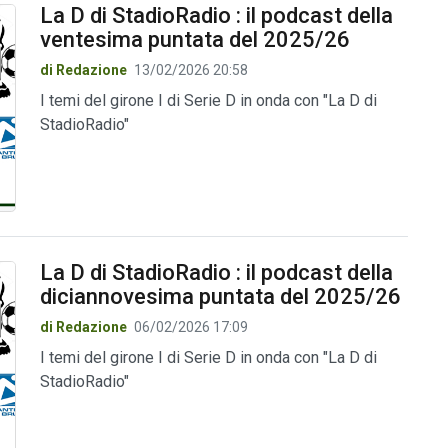
La D di StadioRadio : il podcast della
ventesima puntata del 2025/26
di Redazione
13/02/2026 20:58
I temi del girone I di Serie D in onda con "La D di
StadioRadio"
La D di StadioRadio : il podcast della
diciannovesima puntata del 2025/26
di Redazione
06/02/2026 17:09
I temi del girone I di Serie D in onda con "La D di
StadioRadio"