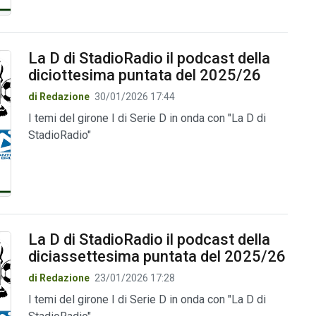
La D di StadioRadio il podcast della
diciottesima puntata del 2025/26
di Redazione
30/01/2026 17:44
I temi del girone I di Serie D in onda con "La D di
StadioRadio"
La D di StadioRadio il podcast della
diciassettesima puntata del 2025/26
di Redazione
23/01/2026 17:28
I temi del girone I di Serie D in onda con "La D di