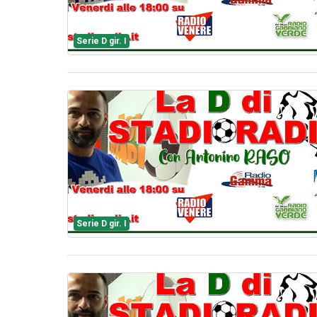
Serie D gir. I
Serie D gir. I