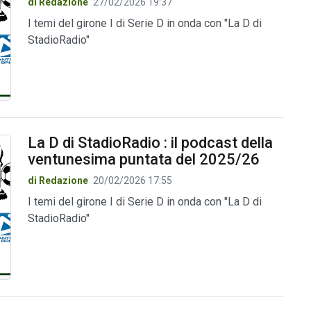
di Redazione
27/02/2026 19:37
I temi del girone I di Serie D in onda con "La D di
StadioRadio"
La D di StadioRadio : il podcast della
ventunesima puntata del 2025/26
di Redazione
20/02/2026 17:55
I temi del girone I di Serie D in onda con "La D di
StadioRadio"