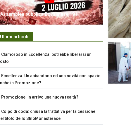
Assemblea pubblica Bovalinese 1911
Ultimi articoli
Clamoroso in Eccellenza: potrebbe liberarsi un
osto
Eccellenza. Un abbandono ed una novità con spazio
nche in Promozione?
Promozione. In arrivo una nuova realtà?
Colpo di coda: chiusa la trattativa per la cessione
el titolo dello StiloMonasterace