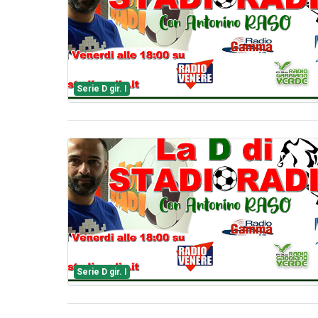
Serie D gir. I
Serie D gir. I