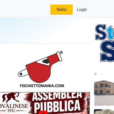
Radio
Login