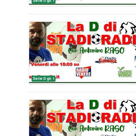
Serie D gir. I
Serie D gir. I