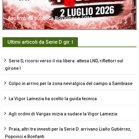
Assemblea pubblica Bovalinese 1911
Ultimi articoli da Serie D gir. I
Serie D, ricorsi verso il via libera: attesa LND, riflettori sul
girone I
Colpo in arrivo per la zona nevralgica del campo a Sambiase
La Vigor Lamezia ha scelto la guida tecnica
Agli ordini di Vargas inizia a sudare la Vigor Lamezia
Praia, altri tre innesti per la Serie D: arrivano Liaño Gutiérrez,
Popovici e Bonfanti