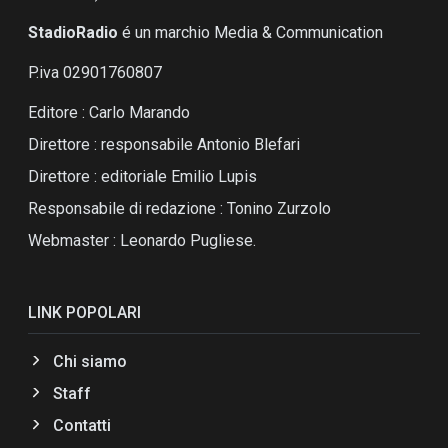
StadioRadio
é un marchio Media & Communication
P.iva 02901760807
Editore : Carlo Marando
Direttore : responsabile Antonio Blefari
Direttore : editoriale Emilio Lupis
Responsabile di redazione : Tonino Zurzolo
Webmaster : Leonardo Pugliese.
LINK POPOLARI
Chi siamo
Staff
Contatti