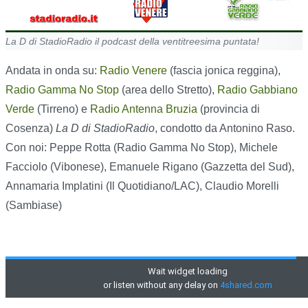
La D di StadioRadio il podcast della ventitreesima puntata!
Andata in onda su:
Radio Venere
(fascia jonica reggina),
Radio Gamma No Stop
(area dello Stretto),
Radio Gabbiano
Verde
(Tirreno) e
Radio Antenna Bruzia
(provincia di
Cosenza)
La D di StadioRadio
, condotto da Antonino Raso.
Con noi: Peppe Rotta (Radio Gamma No Stop), Michele
Facciolo (Vibonese), Emanuele Rigano (Gazzetta del Sud),
Annamaria Implatini (Il Quotidiano/LAC), Claudio Morelli
(Sambiase)