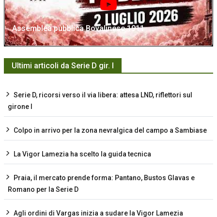
Assemblea pubblica Bovalinese 1911
Ultimi articoli da Serie D gir. I
Serie D, ricorsi verso il via libera: attesa LND, riflettori sul
girone I
Colpo in arrivo per la zona nevralgica del campo a Sambiase
La Vigor Lamezia ha scelto la guida tecnica
Praia, il mercato prende forma: Pantano, Bustos Glavas e
Romano per la Serie D
Agli ordini di Vargas inizia a sudare la Vigor Lamezia