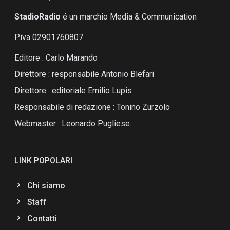
StadioRadio
é un marchio Media & Communication
P.iva 02901760807
Editore : Carlo Marando
Direttore : responsabile Antonio Blefari
Direttore : editoriale Emilio Lupis
Responsabile di redazione : Tonino Zurzolo
Webmaster : Leonardo Pugliese.
LINK POPOLARI
Chi siamo
Staff
Contatti