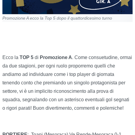
Promozione A ecco la Top 5 dopo il quattordicesimo turno
Ecco la
TOP 5
di
Promozione A
. Come consuetudine, ormai
da due stagioni, per ogni ruolo proporremo quelli che
andiamo ad individuare come i top player di giornata
tenendo conto che premiando un singolo protagonista per
settore, vi è un implicito riconoscimento alla prova di
squadra, segnalando con un asterisco eventuali gol segnati
o rigori parati! Buon divertimento, commenti e polemiche!
PORTIERE
: Toani (Mesoraca) Ve Rende-Mesoraca 0-1