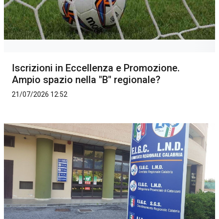
Iscrizioni in Eccellenza e Promozione.
Ampio spazio nella "B" regionale?
21/07/2026 12:52