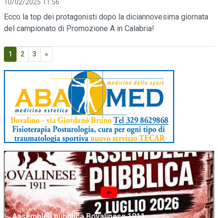
10/02/2025 11:56
Ecco la top dei protagonisti dopo la diciannovesima giornata
del campionato di Promozione A in Calabria!
1
2
3
»
Assemblea pubblica Bovalinese 1911