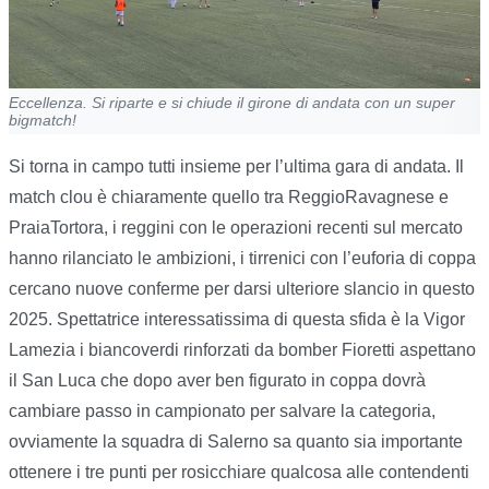
Eccellenza. Si riparte e si chiude il girone di andata con un super
bigmatch!
Si torna in campo tutti insieme per l’ultima gara di andata. Il
match clou è chiaramente quello tra ReggioRavagnese e
PraiaTortora, i reggini con le operazioni recenti sul mercato
hanno rilanciato le ambizioni, i tirrenici con l’euforia di coppa
cercano nuove conferme per darsi ulteriore slancio in questo
2025. Spettatrice interessatissima di questa sfida è la Vigor
Lamezia i biancoverdi rinforzati da bomber Fioretti aspettano
il San Luca che dopo aver ben figurato in coppa dovrà
cambiare passo in campionato per salvare la categoria,
ovviamente la squadra di Salerno sa quanto sia importante
ottenere i tre punti per rosicchiare qualcosa alle contendenti