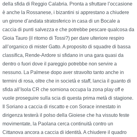
della sfida di Reggio Calabria. Pronta a sfruttare l’occasione
è anche la Rossanese, i bizantini si apprestano a chiudere
un girone d’andata stratosferico in casa di un Bocale a
caccia di punti salvezza e che potrebbe pescare qualcosa da
Gioia Tauro (il ritorno di Tossi?) per dare ulteriore respiro
all’organico di mister Gatto. A proposito di squadre di bassa
classifica, Rende-Ardore si sfidano in una gara quasi da
dentro o fuori dove il pareggio potrebbe non servire a
nessuno. La Palmese dopo aver stravolto tanto anche in
termini di rosa, oltre che in società e staff, lancia il guanto di
sfida all’Isola CR che sorniona occupa la zona play off e
vuole proseguire sulla scia di questa prima metà di stagione.
Il Soriano a caccia di riscatto e con Sorace innestato in
dirigenza testerà il polso della Gioiese che ha vissuto feste
movimentate, la Paolana cerca continuità contro un
Cittanova ancora a caccia di identità. A chiudere il quadro