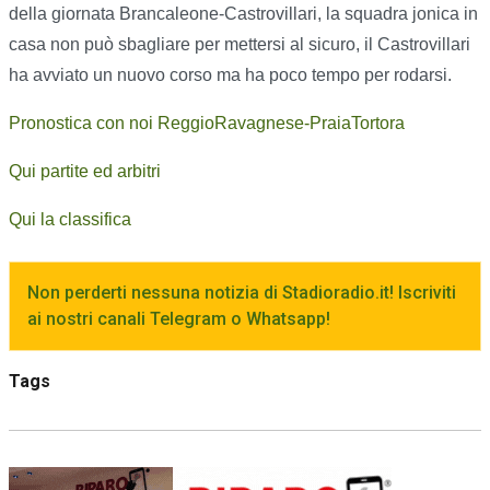
della giornata Brancaleone-Castrovillari, la squadra jonica in
casa non può sbagliare per mettersi al sicuro, il Castrovillari
ha avviato un nuovo corso ma ha poco tempo per rodarsi.
Pronostica con noi ReggioRavagnese-PraiaTortora
Qui partite ed arbitri
Qui la classifica
Non perderti nessuna notizia di Stadioradio.it! Iscriviti
ai nostri canali Telegram o Whatsapp!
Tags