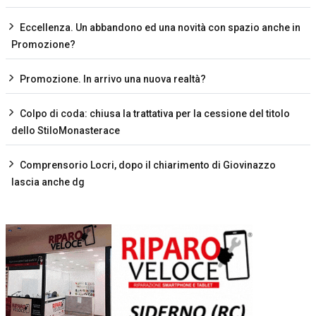
Eccellenza. Un abbandono ed una novità con spazio anche in
Promozione?
Promozione. In arrivo una nuova realtà?
Colpo di coda: chiusa la trattativa per la cessione del titolo
dello StiloMonasterace
Comprensorio Locri, dopo il chiarimento di Giovinazzo
lascia anche dg