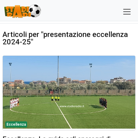
Articoli per "presentazione eccellenza
2024-25"
Eccellenza