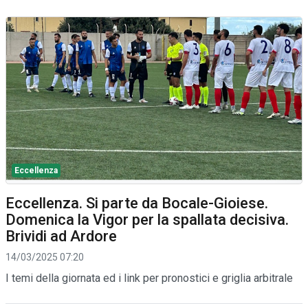
Eccellenza
Eccellenza. Si parte da Bocale-Gioiese.
Domenica la Vigor per la spallata decisiva.
Brividi ad Ardore
14/03/2025 07:20
I temi della giornata ed i link per pronostici e griglia arbitrale