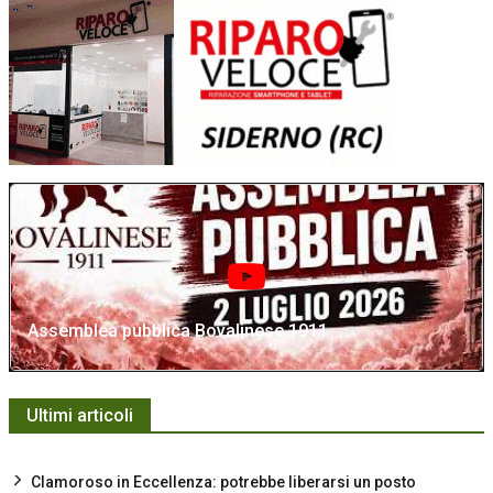
Assemblea pubblica Bovalinese 1911
Ultimi articoli
Clamoroso in Eccellenza: potrebbe liberarsi un posto