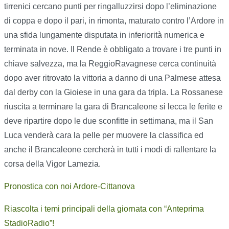
tirrenici cercano punti per ringalluzzirsi dopo l’eliminazione
di coppa e dopo il pari, in rimonta, maturato contro l’Ardore in
una sfida lungamente disputata in inferiorità numerica e
terminata in nove. Il Rende è obbligato a trovare i tre punti in
chiave salvezza, ma la ReggioRavagnese cerca continuità
dopo aver ritrovato la vittoria a danno di una Palmese attesa
dal derby con la Gioiese in una gara da tripla. La Rossanese
riuscita a terminare la gara di Brancaleone si lecca le ferite e
deve ripartire dopo le due sconfitte in settimana, ma il San
Luca venderà cara la pelle per muovere la classifica ed
anche il Brancaleone cercherà in tutti i modi di rallentare la
corsa della Vigor Lamezia.
Pronostica con noi Ardore-Cittanova
Riascolta i temi principali della giornata con “Anteprima
StadioRadio”!