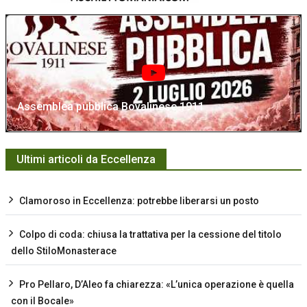
Assemblea pubblica Bovalinese 1911
Ultimi articoli da Eccellenza
Clamoroso in Eccellenza: potrebbe liberarsi un posto
Colpo di coda: chiusa la trattativa per la cessione del titolo
dello StiloMonasterace
Pro Pellaro, D’Aleo fa chiarezza: «L’unica operazione è quella
con il Bocale»