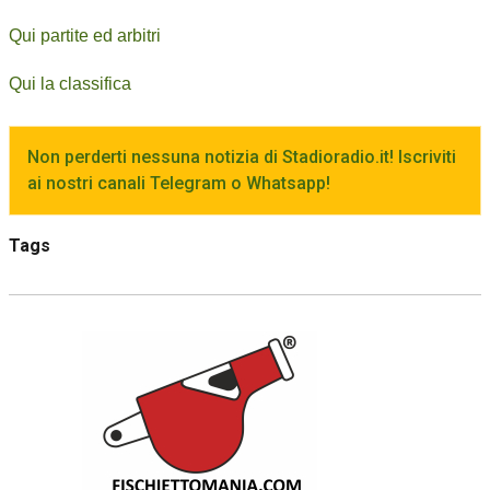
Qui partite ed arbitri
Qui la classifica
Non perderti nessuna notizia di Stadioradio.it! Iscriviti
ai nostri canali Telegram o Whatsapp!
Tags