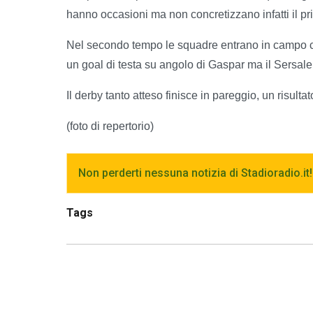
hanno occasioni ma non concretizzano infatti il pr
Nel secondo tempo le squadre entrano in campo co
un goal di testa su angolo di Gaspar ma il Sersal
Il derby tanto atteso finisce in pareggio, un risul
(foto di repertorio)
Non perderti nessuna notizia di Stadioradio.it!
Tags