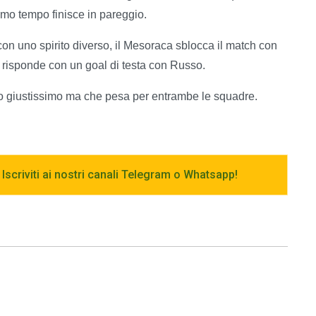
imo tempo finisce in pareggio.
n uno spirito diverso, il Mesoraca sblocca il match con
e risponde con un goal di testa con Russo.
tato giustissimo ma che pesa per entrambe le squadre.
 Iscriviti ai nostri canali Telegram o Whatsapp!