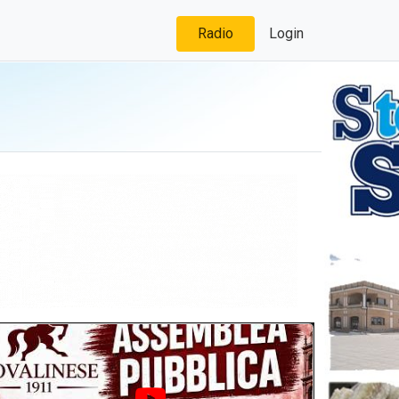
Radio
Login