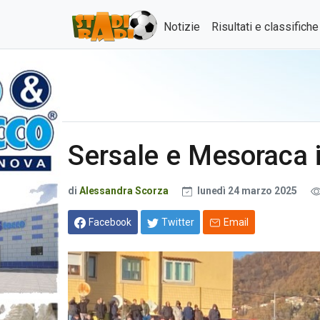
Notizie
Risultati e classifich
Sersale e Mesoraca 
di
Alessandra Scorza
lunedì 24 marzo 2025
Facebook
Twitter
Email