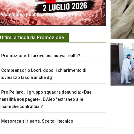
Assemblea pubblica Bovalinese 1911
Ultimi articoli da Promozione
Promozione. In arrivo una nuova realtà?
Comprensorio Locri, dopo il chiarimento di
iovinazzo lascia anche dg
Pro Pellaro, il gruppo squadra denuncia: «Due
ensilità non pagate». D'Aleo "estraneo alle
inamiche contrattuali"
Mesoraca si riparte. Scelto il tecnico