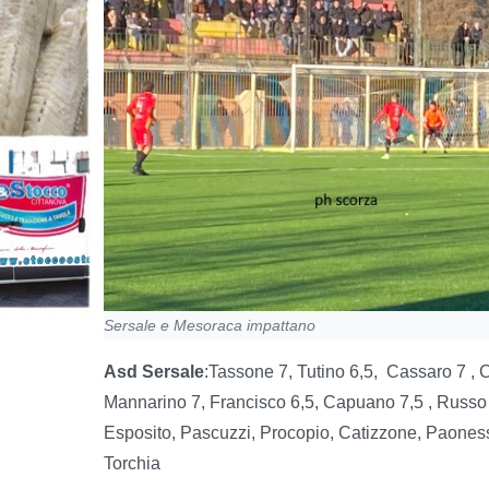
Sersale e Mesoraca impattano
Asd Sersale
:Tassone 7, Tutino 6,5,
Cassaro 7 , C
Mannarino 7, Francisco 6,5, Capuano 7,5 , Russo 7,
Esposito, Pascuzzi, Procopio, Catizzone, Paoness
Torchia