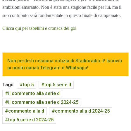
ambizioni amaranto. Non è stata una stagione facile per lui, ma il
suo contributo sarà fondamentale in questo finale di campionato.
Clicca qui per tabellini e cronaca dei gol
Non perderti nessuna notizia di Stadioradio.it! Iscriviti
ai nostri canali Telegram o Whatsapp!
Tags
top 5
top 5 serie d
il commento alla serie d
il commento alla serie d 2024-25
commento alla d
commento alla d 2024-25
top 5 serie d 2024-25