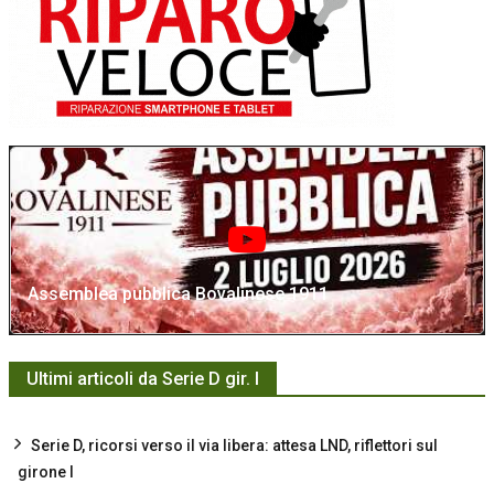
Assemblea pubblica Bovalinese 1911
Ultimi articoli da Serie D gir. I
Serie D, ricorsi verso il via libera: attesa LND, riflettori sul
girone I