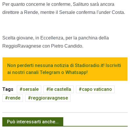
Per quanto concerne le conferme, Salituro sarà ancora
direttore a Rende, mentre il Sersale conferma l'under Costa.
Scelta giovane, in Eccellenza, per la panchina della
ReggioRavagnese con Pietro Candido.
Non perderti nessuna notizia di Stadioradio.it! Iscriviti
ai nostri canali Telegram o Whatsapp!
Tags
sersale
le castella
capo vaticano
rende
reggioravagnese
Può interessarti anche...