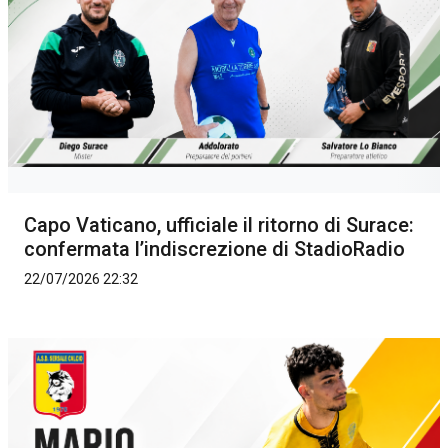
Capo Vaticano, ufficiale il ritorno di Surace:
confermata l’indiscrezione di StadioRadio
22/07/2026 22:32