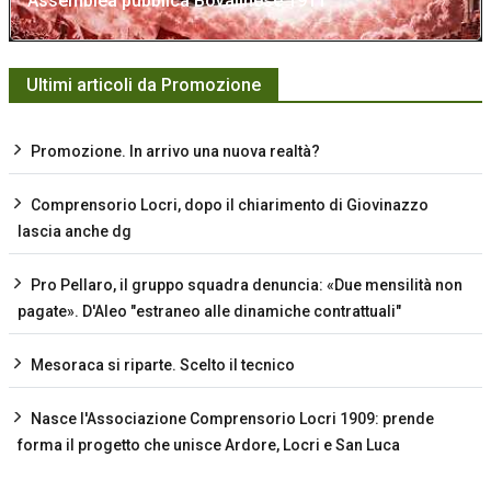
Assemblea pubblica Bovalinese 1911
Ultimi articoli da Promozione
Promozione. In arrivo una nuova realtà?
Comprensorio Locri, dopo il chiarimento di Giovinazzo
lascia anche dg
Pro Pellaro, il gruppo squadra denuncia: «Due mensilità non
pagate». D'Aleo "estraneo alle dinamiche contrattuali"
Mesoraca si riparte. Scelto il tecnico
Nasce l'Associazione Comprensorio Locri 1909: prende
forma il progetto che unisce Ardore, Locri e San Luca