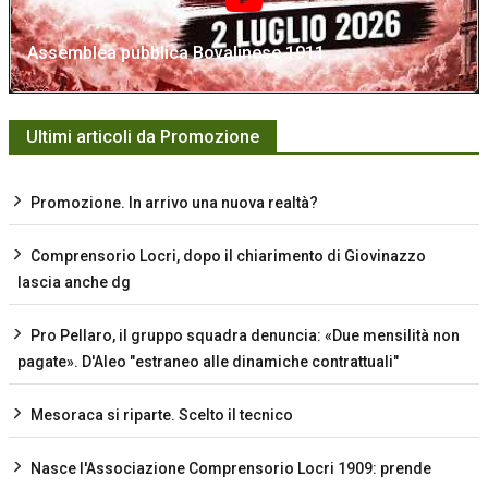
Assemblea pubblica Bovalinese 1911
Ultimi articoli da Promozione
Promozione. In arrivo una nuova realtà?
Comprensorio Locri, dopo il chiarimento di Giovinazzo
lascia anche dg
Pro Pellaro, il gruppo squadra denuncia: «Due mensilità non
pagate». D'Aleo "estraneo alle dinamiche contrattuali"
Mesoraca si riparte. Scelto il tecnico
Nasce l'Associazione Comprensorio Locri 1909: prende