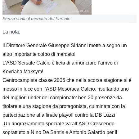
Senza sosta il mercato del Sersale
La nota:
Il Direttore Generale Giuseppe Sirianni mette a segno un
altro importante colpo di mercato!
L’ASD Sersale Calcio è lieta di annunciare l’arrivo di
Kovriaha Maksym!
Centrocampista classe 2006 che nella scorsa stagione si è
messo in luce con l’ASD Mesoraca Calcio, risultando uno
dei migliori under del campionato: ben 30 presenze da
titolare e una stagione da protagonista, culminata con la
partecipazione alla finale playoff contro la DB Luzzi
.Un ringraziamento speciale va all’ASD Crescendo
soprattutto a Nino De Santis e Antonio Galardo per il