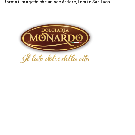
forma il progetto che unisce Ardore, Locri e San Luca