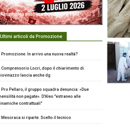
Assemblea pubblica Bovalinese 1911
Ultimi articoli da Promozione
Promozione. In arrivo una nuova realtà?
Comprensorio Locri, dopo il chiarimento di
iovinazzo lascia anche dg
Pro Pellaro, il gruppo squadra denuncia: «Due
ensilità non pagate». D'Aleo "estraneo alle
inamiche contrattuali"
Mesoraca si riparte. Scelto il tecnico