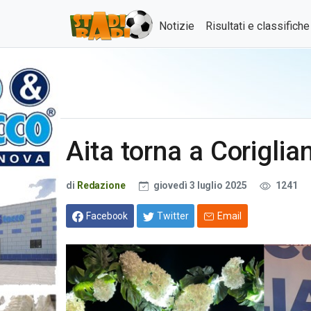
Notizie
Risultati e classifich
Aita torna a Corigli
di
Redazione
giovedì 3 luglio 2025
1241
Facebook
Twitter
Email