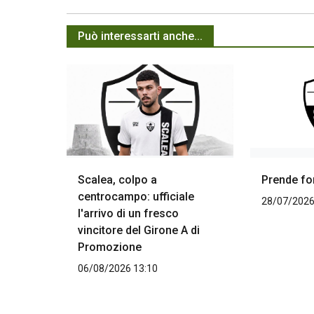
Può interessarti anche...
Scalea, colpo a
Prende fo
centrocampo: ufficiale
28/07/2026
l'arrivo di un fresco
vincitore del Girone A di
Promozione
06/08/2026 13:10