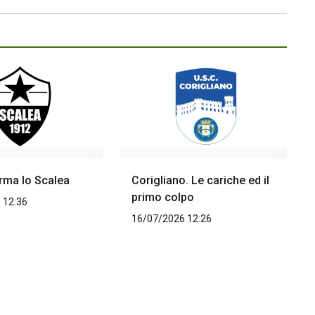
rma lo Scalea
Corigliano. Le cariche ed il
primo colpo
 12:36
16/07/2026 12:26