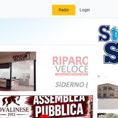
Radio
Login