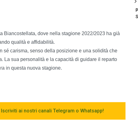
p
S
sa Biancostellata, dove nella stagione 2022/2023 ha già
ndo qualità e affidabilità.
 sé carisma, senso della posizione e una solidità che
 La sua personalità e la capacità di guidare il reparto
ra in questa nuova stagione.
 Iscriviti ai nostri canali Telegram o Whatsapp!