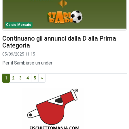
Calcio Mercato
Continuano gli annunci dalla D alla Prima
Categoria
05/09/2025 11:15
Per il Sambiase un under
1
2
3
4
5
»