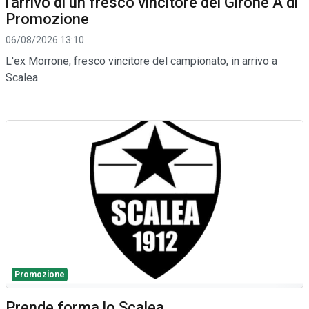
l'arrivo di un fresco vincitore del Girone A di
Promozione
06/08/2026 13:10
L'ex Morrone, fresco vincitore del campionato, in arrivo a
Scalea
Promozione
Prende forma lo Scalea