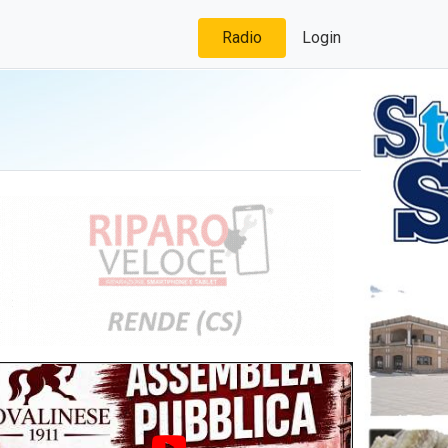
Radio
Login