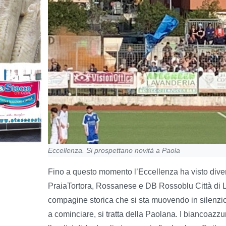
Eccellenza. Si prospettano novità a Paola
Fino a questo momento l’Eccellenza ha visto diver
PraiaTortora, Rossanese e DB Rossoblu Città di 
compagine storica che si sta muovendo in silenzio
a cominciare, si tratta della Paolana. I biancoazz