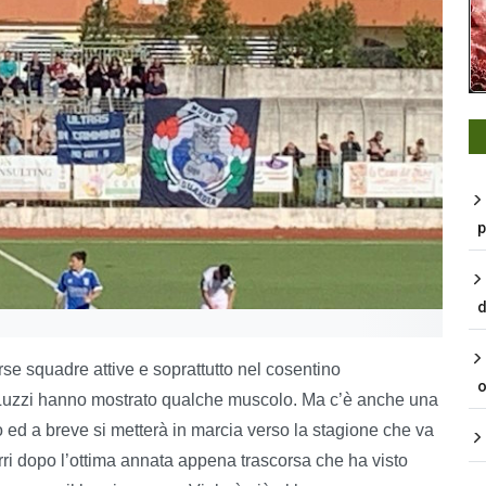
p
d
se squadre attive e soprattutto nel cosentino
o
Luzzi hanno mostrato qualche muscolo. Ma c’è anche una
 ed a breve si metterà in marcia verso la stagione che va
urri dopo l’ottima annata appena trascorsa che ha visto