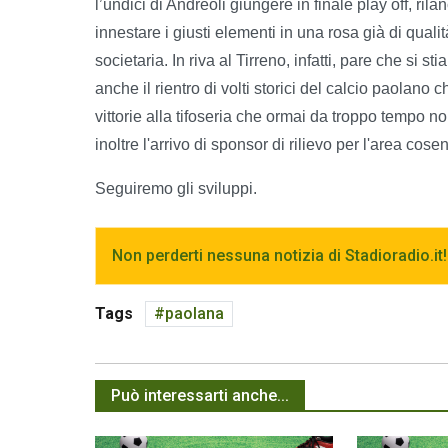
l’undici di Andreoli giungere in finale play off, ril
innestare i giusti elementi in una rosa già di qua
societaria. In riva al Tirreno, infatti, pare che si
anche il rientro di volti storici del calcio paolano
vittorie alla tifoseria che ormai da troppo tempo n
inoltre l'arrivo di sponsor di rilievo per l'area cosen
Seguiremo gli sviluppi.
Non perderti nessuna notizia di Stadioradio.it!
Tags
paolana
Può interessarti anche...