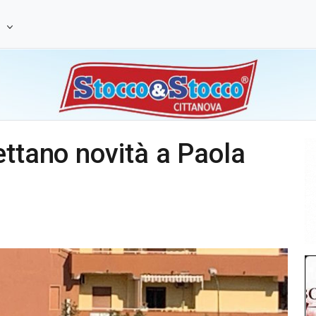
e
ettano novità a Paola