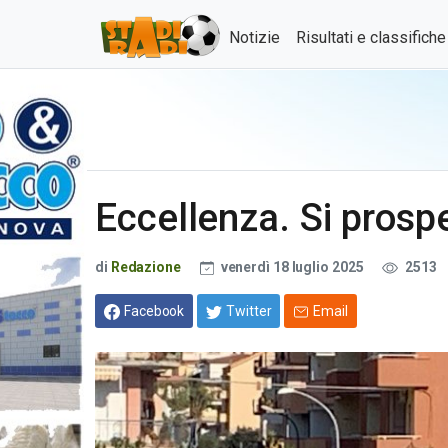
Notizie
Risultati e classifich
Eccellenza. Si prosp
di
Redazione
venerdì 18 luglio 2025
2513
Facebook
Twitter
Email