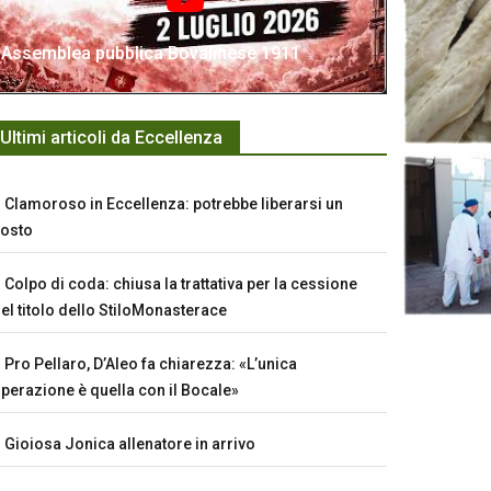
Assemblea pubblica Bovalinese 1911
Ultimi articoli da Eccellenza
Clamoroso in Eccellenza: potrebbe liberarsi un
osto
Colpo di coda: chiusa la trattativa per la cessione
el titolo dello StiloMonasterace
Pro Pellaro, D’Aleo fa chiarezza: «L’unica
perazione è quella con il Bocale»
Gioiosa Jonica allenatore in arrivo