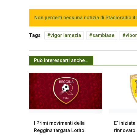
Non perderti nessuna notizia di Stadioradio.it!
Tags
vigor lamezia
sambiase
vibo
Può interessarti anche...
I Primi movimenti della
E' iniziata
Reggina targata Lotito
rinnovato