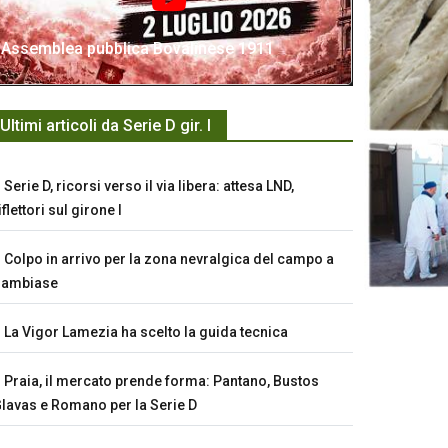
Assemblea pubblica Bovalinese 1911
Ultimi articoli da Serie D gir. I
Serie D, ricorsi verso il via libera: attesa LND,
iflettori sul girone I
Colpo in arrivo per la zona nevralgica del campo a
Sambiase
La Vigor Lamezia ha scelto la guida tecnica
Praia, il mercato prende forma: Pantano, Bustos
lavas e Romano per la Serie D