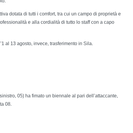
lo.
iva dotata di tutti i comfort, tra cui un campo di proprietà e
essionalità e alla cordialità di tutto lo staff con a capo
ll’1 al 13 agosto, invece, trasferimento in Sila.
inistro, 05) ha fimato un biennale al pari dell’attaccante,
ta 08.