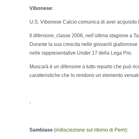
Vibonese
:
U.S. Vibonese Calcio comunica di aver acquisito l
Il difensore, classe 2006, nell’ultima stagione a T
Durante la sua crescita nelle giovanili gialloross
nelle rappresentative Under 17 della Lega Pro.
Muscarà è un difensore a tutto reparto che può ricopr
caratteristiche che lo rendono un elemento versatil
-
Sambiase
(
indiscrezione sul ritorno di Perri
):