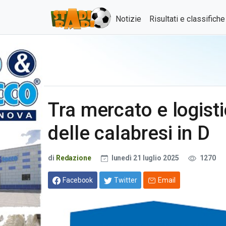
Notizie
Risultati e classifich
Tra mercato e logisti
delle calabresi in D
di
Redazione
lunedì 21 luglio 2025
1270
Facebook
Twitter
Email