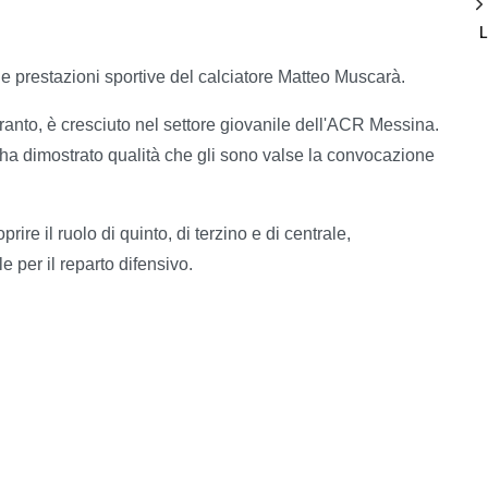
e prestazioni sportive del calciatore Matteo Muscarà.
aranto, è cresciuto nel settore giovanile dell'ACR Messina.
e ha dimostrato qualità che gli sono valse la convocazione
ire il ruolo di quinto, di terzino e di centrale,
e per il reparto difensivo.