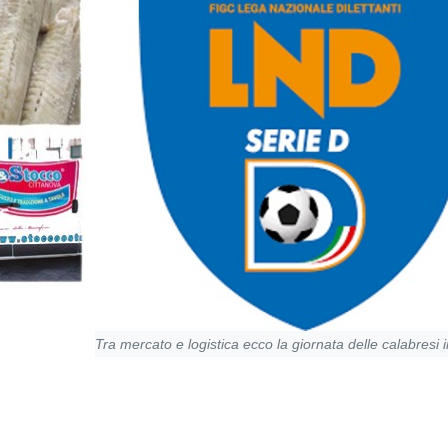
Tra mercato e logistica ecco la giornata delle calabresi 