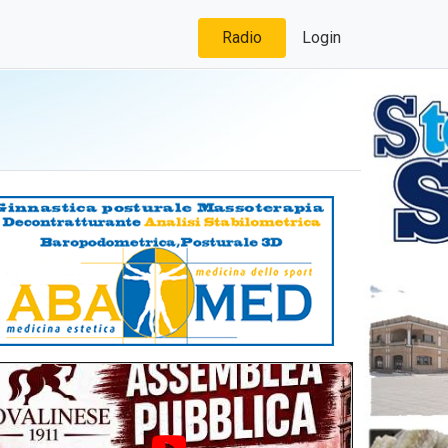
Radio
Login