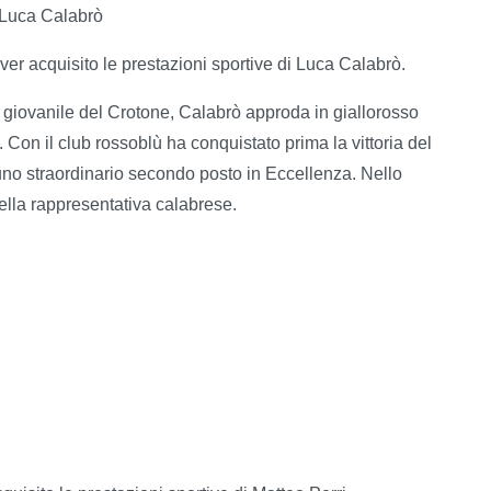
 Luca Calabrò
r acquisito le prestazioni sportive di Luca Calabrò.
 giovanile del Crotone, Calabrò approda in giallorosso
 Con il club rossoblù ha conquistato prima la vittoria del
o straordinario secondo posto in Eccellenza. Nello
della rappresentativa calabrese.