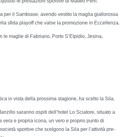
isito le prestazioni sportive di Matteo Perri.
 per il Sambiase, avendo vestito la maglia giallorossa
lla sfida playoff che valse la promozione in Eccellenza.
n le maglie di Fabriano, Porto S’Elpidio, Jesina,
ca in vista della prossima stagione, ha scelto la Sila.
Manzillo saranno ospiti dell’hotel Lo Sciatore, situato a
 vera e propria icona, un vero e proprio punto di
 società sportive che scelgono la Sila per l’attività pre-