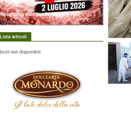
Assemblea pubblica Bovalinese 1911
Lista articoli
ticoli non disponibili