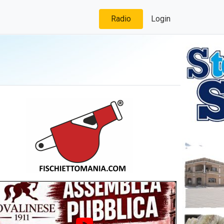
Radio
Login