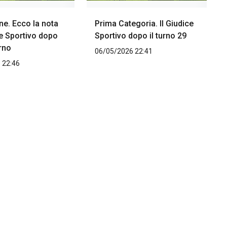
e. Ecco la nota
Prima Categoria. Il Giudice
ce Sportivo dopo
Sportivo dopo il turno 29
urno
06/05/2026 22:41
 22:46