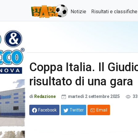
Notizie
Risultati e classifich
Coppa Italia. Il Giud
risultato di una gara
di
Redazione
martedì 2 settembre 2025
33
Facebook
Twitter
Email