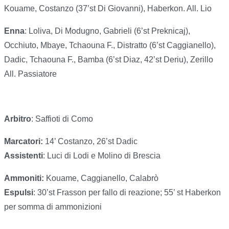
Kouame, Costanzo (37’st Di Giovanni), Haberkon. All. Lio
Enna
: Loliva, Di Modugno, Gabrieli (6’st Preknicaj),
Occhiuto, Mbaye, Tchaouna F., Distratto (6’st Caggianello),
Dadic, Tchaouna F., Bamba (6’st Diaz, 42’st Deriu), Zerillo
All. Passiatore
Arbitro
: Saffioti di Como
Marcatori:
14’ Costanzo, 26’st Dadic
Assistenti
: Luci di Lodi e Molino di Brescia
Ammoniti:
Kouame, Caggianello, Calabrò
Espulsi
: 30’st Frasson per fallo di reazione; 55’ st Haberkon
per somma di ammonizioni