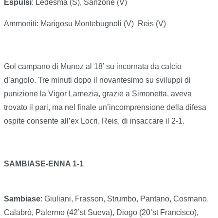
Espulsi
: Ledesma (S), Sanzone (V)
Ammoniti: Marigosu Montebugnoli (V)
Reis (V)
Gol campano di Munoz al 18’ su incornata da calcio
d’angolo. Tre minuti dopo il novantesimo su sviluppi di
punizione la Vigor Lamezia, grazie a Simonetta, aveva
trovato il pari, ma nel finale un’incomprensione della difesa
ospite consente all’ex Locri, Reis, di insaccare il 2-1.
SAMBIASE-ENNA 1-1
Sambiase
: Giuliani, Frasson, Strumbo, Pantano, Cosmano,
Calabrò, Palermo (42’st Sueva), Diogo (20’st Francisco),