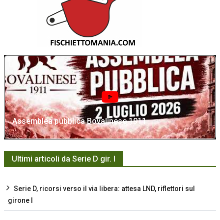
Assemblea pubblica Bovalinese 1911
Ultimi articoli da Serie D gir. I
Serie D, ricorsi verso il via libera: attesa LND, riflettori sul
girone I