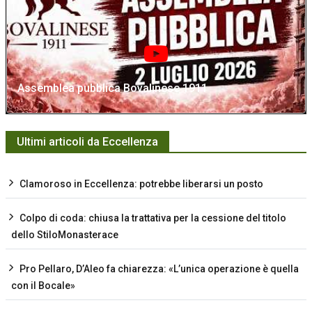
Assemblea pubblica Bovalinese 1911
Ultimi articoli da Eccellenza
Clamoroso in Eccellenza: potrebbe liberarsi un posto
Colpo di coda: chiusa la trattativa per la cessione del titolo
dello StiloMonasterace
Pro Pellaro, D’Aleo fa chiarezza: «L’unica operazione è quella
con il Bocale»