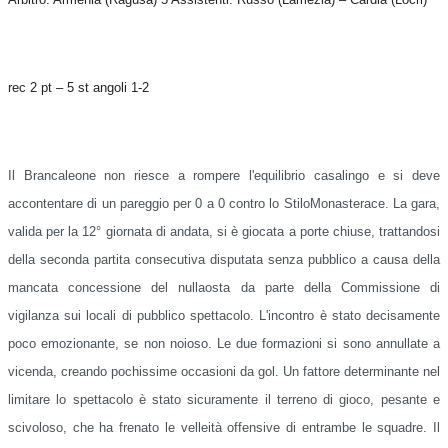
rec 2 pt – 5 st angoli 1-2
Il Brancaleone non riesce a rompere l'equilibrio casalingo e si deve
accontentare di un pareggio per 0 a 0 contro lo StiloMonasterace. La gara,
valida per la 12° giornata di andata, si è giocata a porte chiuse, trattandosi
della seconda partita consecutiva disputata senza pubblico a causa della
mancata concessione del nullaosta da parte della Commissione di
vigilanza sui locali di pubblico spettacolo. L'incontro è stato decisamente
poco emozionante, se non noioso. Le due formazioni si sono annullate a
vicenda, creando pochissime occasioni da gol. Un fattore determinante nel
limitare lo spettacolo è stato sicuramente il terreno di gioco, pesante e
scivoloso, che ha frenato le velleità offensive di entrambe le squadre. Il