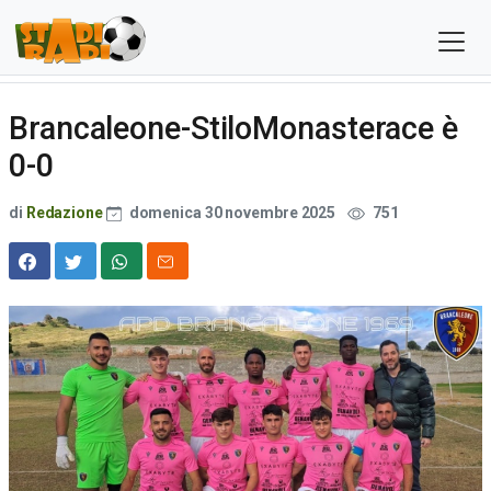
Brancaleone-StiloMonasterace è
0-0
di
Redazione
domenica 30 novembre 2025
751