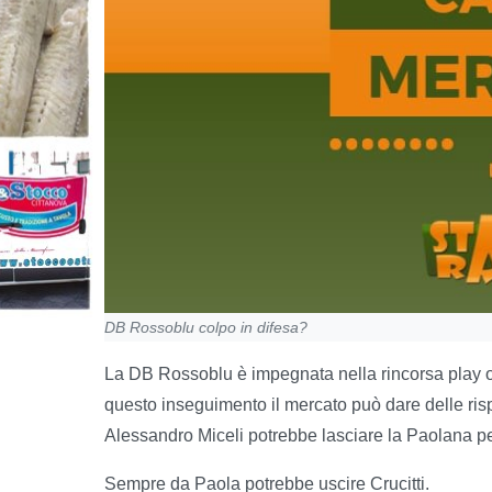
DB Rossoblu colpo in difesa?
La DB Rossoblu è impegnata nella rincorsa play o
questo inseguimento il mercato può dare delle ris
Alessandro Miceli potrebbe lasciare la Paolana pe
Sempre da Paola potrebbe uscire Crucitti.