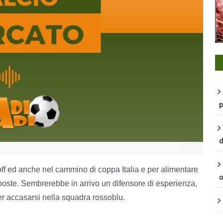
p
d
ff ed anche nel cammino di coppa Italia e per alimentare
o
poste. Sembrerebbe in arrivo un difensore di esperienza,
r accasarsi nella squadra rossoblu.