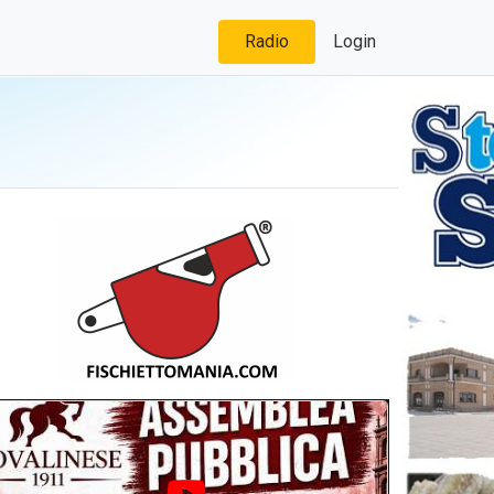
Radio
Login