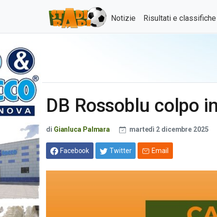
Notizie
Risultati e classifich
DB Rossoblu colpo in
di
Gianluca Palmara
martedì 2 dicembre 2025
Facebook
Twitter
Email