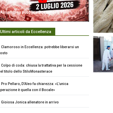
Assemblea pubblica Bovalinese 1911
Ultimi articoli da Eccellenza
Clamoroso in Eccellenza: potrebbe liberarsi un
osto
Colpo di coda: chiusa la trattativa per la cessione
el titolo dello StiloMonasterace
Pro Pellaro, D’Aleo fa chiarezza: «L’unica
perazione è quella con il Bocale»
Gioiosa Jonica allenatore in arrivo