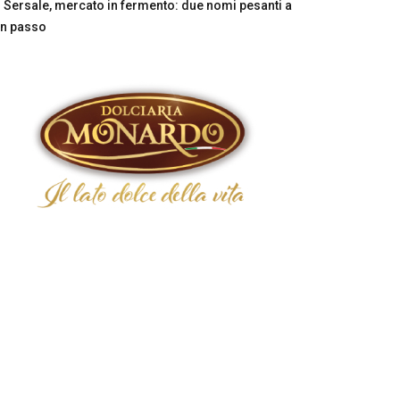
Sersale, mercato in fermento: due nomi pesanti a
n passo