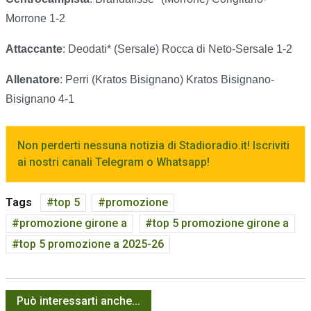
Morrone 1-2
Attaccante
: Deodati* (Sersale) Rocca di Neto-Sersale 1-2
Allenatore
: Perri (Kratos Bisignano) Kratos Bisignano-
Bisignano 4-1
Non perderti nessuna notizia di Stadioradio.it! Iscriviti
ai nostri canali Telegram o Whatsapp!
Tags
top 5
promozione
promozione girone a
top 5 promozione girone a
top 5 promozione a 2025-26
Può interessarti anche...