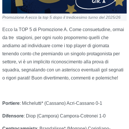
Promozione A ecco la top 5 dopo il tredicesimo turno del 2025/26
Ecco la TOP 5 di Promozione A. Come consuetudine, ormai
da tre stagioni, per ogni ruolo proporremo quelli che
andiamo ad individuare come i top player di giornata
tenendo conto che premiando un singolo protagonista per
settore, vi è un implicito riconoscimento alla prova di
squadra, segnalando con un asterisco eventuali gol segnati
o rigori parati! Buon divertimento, commenti e polemiche!
Portiere
: Michelutti* (Cassano) Acri-Cassano 0-1
Difensore
: Diop (Campora) Campora-Cotronei 1-0
Centrocampista
: Brandalisse* (Morrone) Corigliano-