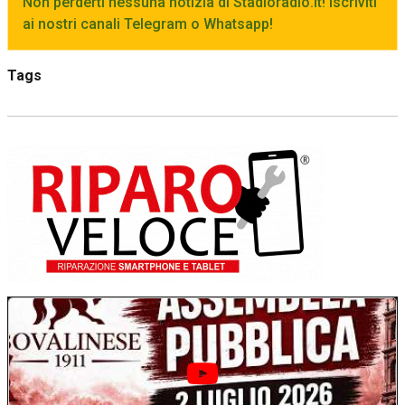
Non perderti nessuna notizia di Stadioradio.it! Iscriviti
ai nostri canali Telegram o Whatsapp!
Tags