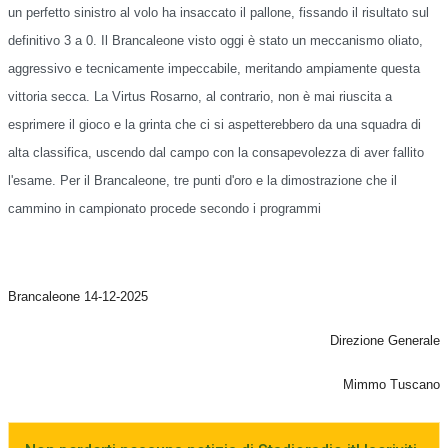
un perfetto sinistro al volo ha insaccato il pallone, fissando il risultato sul
definitivo 3 a 0. Il Brancaleone visto oggi è stato un meccanismo oliato,
aggressivo e tecnicamente impeccabile, meritando ampiamente questa
vittoria secca. La Virtus Rosarno, al contrario, non è mai riuscita a
esprimere il gioco e la grinta che ci si aspetterebbero da una squadra di
alta classifica, uscendo dal campo con la consapevolezza di aver fallito
l'esame. Per il Brancaleone, tre punti d'oro e la dimostrazione che il
cammino in campionato procede secondo i programmi
Brancaleone 14-12-2025
Direzione Generale
Mimmo Tuscano