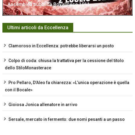
Assemblea pubblica Bovalinese 1911
Ultimi articoli da Eccellenza
Clamoroso in Eccellenza: potrebbe liberarsi un posto
Colpo di coda: chiusa la trattativa per la cessione del titolo
dello StiloMonasterace
Pro Pellaro, D’Aleo fa chiarezza: «L’unica operazione è quella
con il Bocale»
Gioiosa Jonica allenatore in arrivo
Sersale, mercato in fermento: due nomi pesanti a un passo