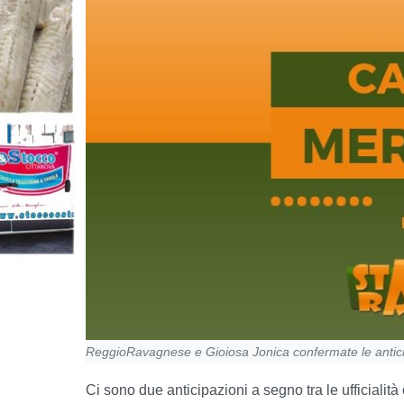
ReggioRavagnese e Gioiosa Jonica confermate le antici
Ci sono due anticipazioni a segno tra le ufficialità