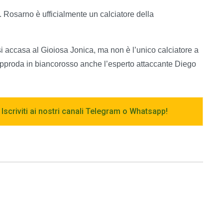
 Rosarno è ufficialmente un calciatore della
i accasa al Gioiosa Jonica, ma non è l’unico calciatore a
tti approda in biancorosso anche l’esperto attaccante Diego
 Iscriviti ai nostri canali Telegram o Whatsapp!