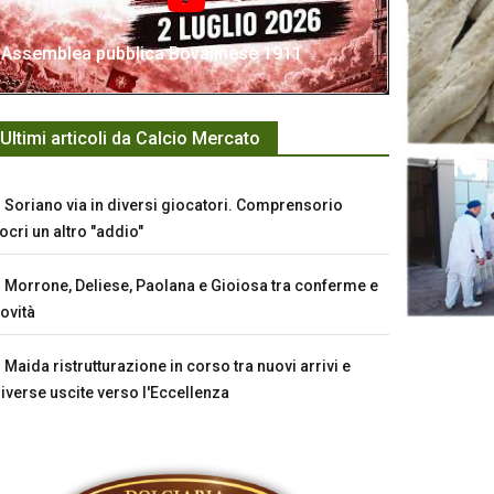
Assemblea pubblica Bovalinese 1911
Ultimi articoli da Calcio Mercato
Soriano via in diversi giocatori. Comprensorio
ocri un altro "addio"
Morrone, Deliese, Paolana e Gioiosa tra conferme e
ovità
Maida ristrutturazione in corso tra nuovi arrivi e
iverse uscite verso l'Eccellenza