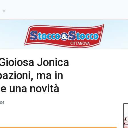
e
Gioiosa Jonica
pazioni, ma in
e una novità
34