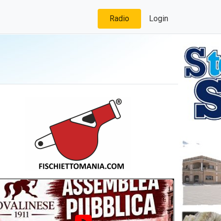
Radio
Login