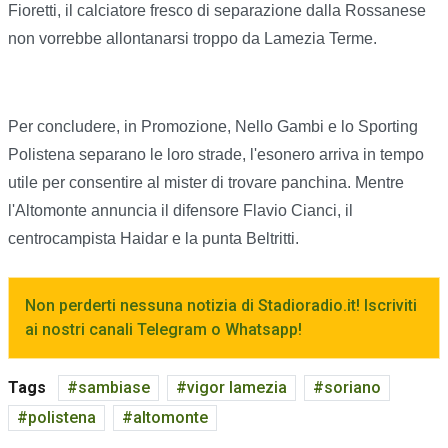
Fioretti, il calciatore fresco di separazione dalla Rossanese
non vorrebbe allontanarsi troppo da Lamezia Terme.
Per concludere, in Promozione, Nello Gambi e lo Sporting
Polistena separano le loro strade, l'esonero arriva in tempo
utile per consentire al mister di trovare panchina. Mentre
l'Altomonte annuncia il difensore Flavio Cianci, il
centrocampista Haidar e la punta Beltritti.
Non perderti nessuna notizia di Stadioradio.it! Iscriviti
ai nostri canali Telegram o Whatsapp!
Tags
sambiase
vigor lamezia
soriano
polistena
altomonte