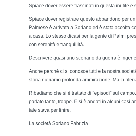
Spiace dover essere trascinati in questa inutile e 
Spiace dover registrare questo abbandono per una c
Palmese è arrivata a Soriano ed è stata accolta con
a casa. Lo stesso dicasi per la gente di Palmi presen
con serenità e tranquillità.
Descrivere quasi uno scenario da guerra è ingene
Anche perché ci si conosce tutti e la nostra societ
storia nutriamo profonda ammirazione. Ma ci riferiam
Ribadiamo che si è trattato di “episodi” sul campo,
parlato tanto, troppo. E si è andati in alcuni casi 
tale stava per finire.
La società Soriano Fabrizia