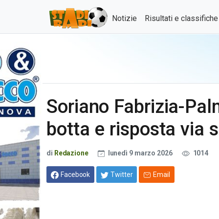
Notizie
Risultati e classifich
Soriano Fabrizia-Pal
botta e risposta via s
di
Redazione
lunedì 9 marzo 2026
1014
Facebook
Twitter
Email