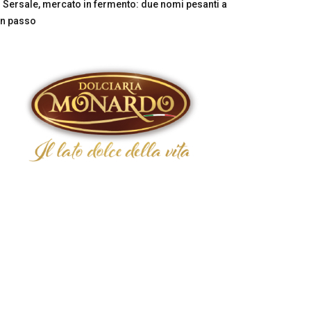
Sersale, mercato in fermento: due nomi pesanti a
n passo