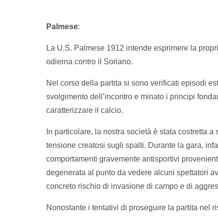
Palmese
:
La U.S. Palmese 1912 intende esprimere la propr
odierna contro il Soriano.
Nel corso della partita si sono verificati episod
svolgimento dell’incontro e minato i principi fond
caratterizzare il calcio.
In particolare, la nostra società è stata costretta a
tensione creatosi sugli spalti. Durante la gara, infatt
comportamenti gravemente antisportivi provenienti
degenerata al punto da vedere alcuni spettatori avv
concreto rischio di invasione di campo e di aggress
Nonostante i tentativi di proseguire la partita nel r