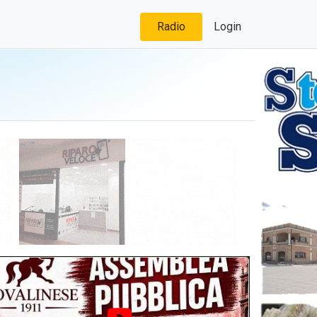
Radio
Login