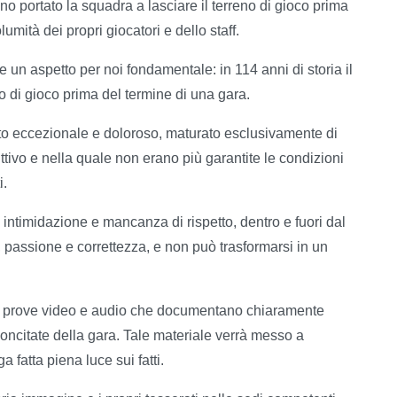
o portato la squadra a lasciare il terreno di gioco prima
lumità dei propri giocatori e dello staff.
 un aspetto per noi fondamentale: in 114 anni di storia il
 di gioco prima del termine di una gara.
to eccezionale e doloroso, maturato esclusivamente di
uttivo e nella quale non erano più garantite le condizioni
i.
ntimidazione e mancanza di rispetto, dentro e fuori dal
 passione e correttezza, e non può trasformarsi in un
 di prove video e audio che documentano chiaramente
concitate della gara. Tale materiale verrà messo a
 fatta piena luce sui fatti.