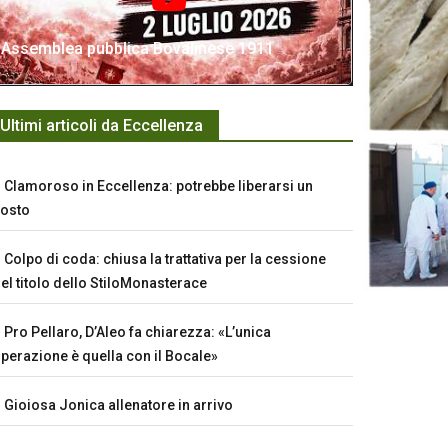
Assemblea pubblica Bovalinese 1911
Ultimi articoli da Eccellenza
Clamoroso in Eccellenza: potrebbe liberarsi un
osto
Colpo di coda: chiusa la trattativa per la cessione
el titolo dello StiloMonasterace
Pro Pellaro, D’Aleo fa chiarezza: «L’unica
perazione è quella con il Bocale»
Gioiosa Jonica allenatore in arrivo