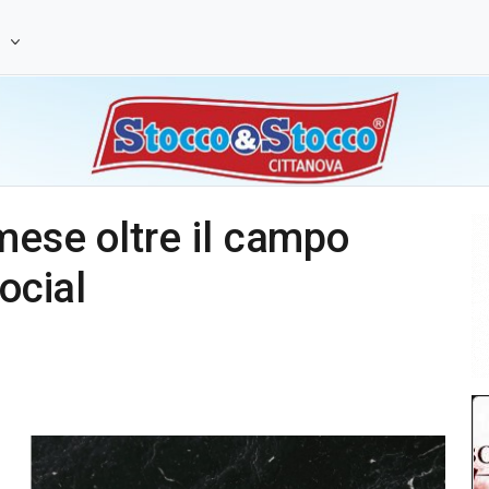
e
mese oltre il campo
ocial