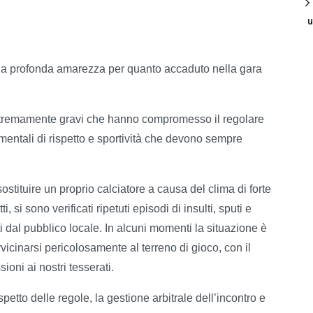
u
ia profonda amarezza per quanto accaduto nella gara
i estremamente gravi che hanno compromesso il regolare
amentali di rispetto e sportività che devono sempre
 sostituire un proprio calciatore a causa del clima di forte
i, si sono verificati ripetuti episodi di insulti, sputi e
 dal pubblico locale. In alcuni momenti la situazione è
icinarsi pericolosamente al terreno di gioco, con il
ioni ai nostri tesserati.
ispetto delle regole, la gestione arbitrale dell’incontro e