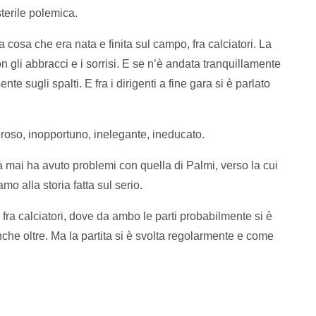
sterile polemica.
osa che era nata e finita sul campo, fra calciatori. La
 gli abbracci e i sorrisi. E se n’è andata tranquillamente
te sugli spalti. E fra i dirigenti a fine gara si è parlato
roso, inopportuno, inelegante, ineducato.
à mai ha avuto problemi con quella di Palmi, verso la cui
o alla storia fatta sul serio.
 fra calciatori, dove da ambo le parti probabilmente si è
anche oltre. Ma la partita si è svolta regolarmente e come