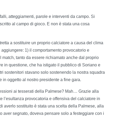
 falli, atteggiamenti, parole e interventi da campo. Si
oscritto al campo di gioco. E non è stata una cosa
etta a sostituire un proprio calciatore a causa del clima
be aggiungere: 1) il comportamento provocatorio e
el match, tanto da essere richiamato anche dal proprio
re in questione, che ha istigato il pubblico di Soriano e
stri sostenitori stavano solo sostenendo la nostra squadra
e in oggetto al nostro presidente a fine gara.
gressioni ai tesserati della Palmese? Mah… Grazie alla
te l’esultanza provocatoria e offensiva del calciatore in
di averlo sostituito è stata una scelta della Palmese, alla
po aver segnato, doveva pensare solo a festeggiare con i