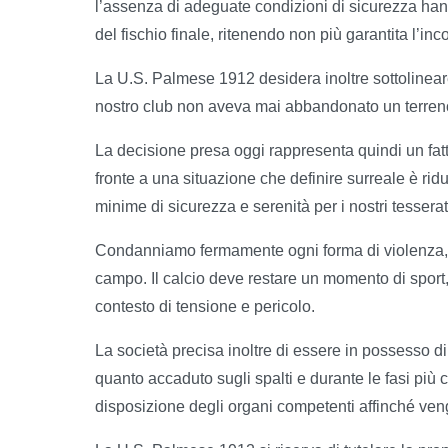
l’assenza di adeguate condizioni di sicurezza hann
del fischio finale, ritenendo non più garantita l’inco
La U.S. Palmese 1912 desidera inoltre sottolineare
nostro club non aveva mai abbandonato un terreno
La decisione presa oggi rappresenta quindi un fat
fronte a una situazione che definire surreale è rid
minime di sicurezza e serenità per i nostri tesserat
Condanniamo fermamente ogni forma di violenza, i
campo. Il calcio deve restare un momento di sport,
contesto di tensione e pericolo.
La società precisa inoltre di essere in possesso
quanto accaduto sugli spalti e durante le fasi più 
disposizione degli organi competenti affinché venga