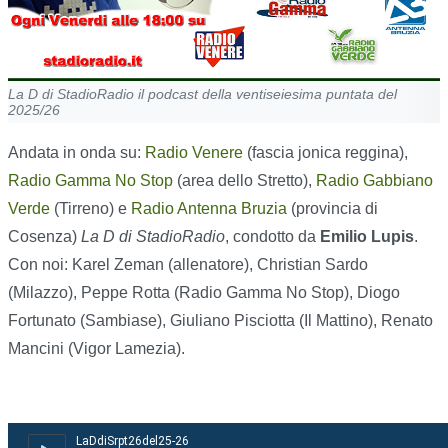
La D di StadioRadio il podcast della ventiseiesima puntata del
2025/26
Andata in onda su:
Radio Venere
(fascia jonica reggina),
Radio Gamma No Stop
(area dello Stretto),
Radio Gabbiano
Verde
(Tirreno) e
Radio Antenna Bruzia
(provincia di
Cosenza)
La D di StadioRadio
, condotto da
Emilio Lupis
.
Con noi: Karel Zeman (allenatore), Christian Sardo
(Milazzo), Peppe Rotta (Radio Gamma No Stop), Diogo
Fortunato (Sambiase), Giuliano Pisciotta (Il Mattino), Renato
Mancini (Vigor Lamezia).