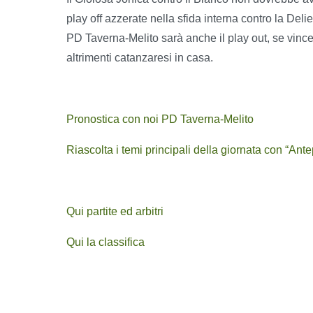
play off azzerate nella sfida interna contro la Del
PD Taverna-Melito sarà anche il play out, se vincer
altrimenti catanzaresi in casa.
Pronostica con noi P
D Taverna-Melito
Riascolta i temi principali della giornata con “An
Qui partite ed arbitri
Qui la classifica