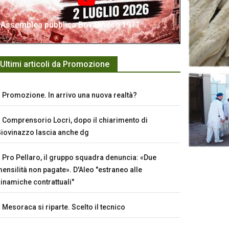
Assemblea pubblica Bovalinese 1911
Ultimi articoli da Promozione
Promozione. In arrivo una nuova realtà?
Comprensorio Locri, dopo il chiarimento di
iovinazzo lascia anche dg
Pro Pellaro, il gruppo squadra denuncia: «Due
ensilità non pagate». D'Aleo "estraneo alle
inamiche contrattuali"
Mesoraca si riparte. Scelto il tecnico