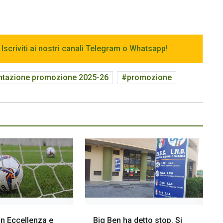
 Iscriviti ai nostri canali Telegram o Whatsapp!
ntazione promozione 2025-26
promozione
 in Eccellenza e
Big Ben ha detto stop. Si