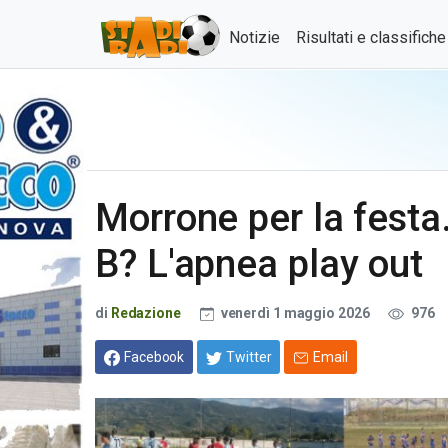
Notizie
Risultati e classifich
Morrone per la festa.
B? L'apnea play out
di
Redazione
venerdì 1 maggio 2026
976
Facebook
Twitter
Email