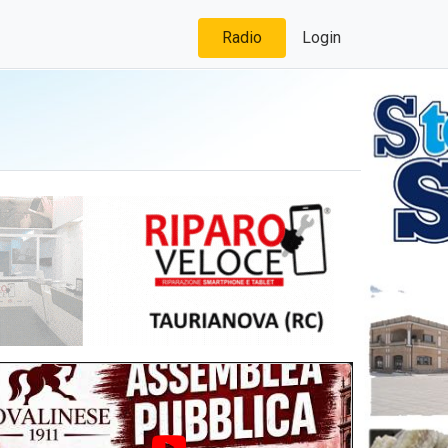
Radio
Login