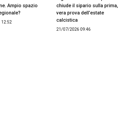
e. Ampio spazio
chiude il sipario sulla prima,
regionale?
vera prova dell'estate
calcistica
 12:52
21/07/2026 09:46