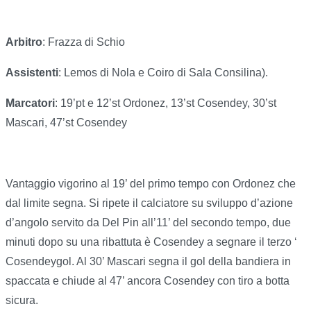
Arbitro
: Frazza di Schio
Assistenti
: Lemos di Nola e Coiro di Sala Consilina).
Marcatori
: 19’pt e 12’st Ordonez, 13’st Cosendey, 30’st
Mascari, 47’st Cosendey
Vantaggio vigorino al 19’ del primo tempo con Ordonez che
dal limite segna. Si ripete il calciatore su sviluppo d’azione
d’angolo servito da Del Pin all’11’ del secondo tempo, due
minuti dopo su una ribattuta è Cosendey a segnare il terzo ‘
Cosendeygol. Al 30’ Mascari segna il gol della bandiera in
spaccata e chiude al 47’ ancora Cosendey con tiro a botta
sicura.