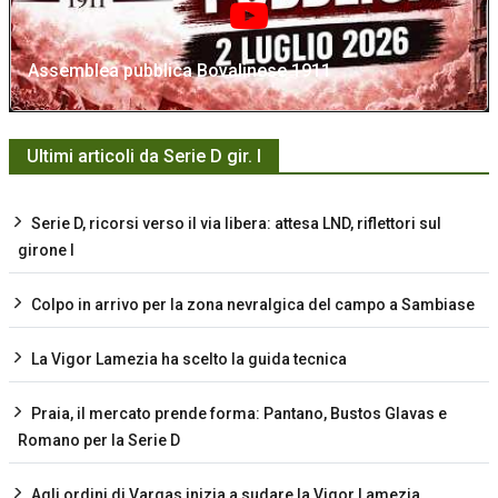
Assemblea pubblica Bovalinese 1911
Ultimi articoli da Serie D gir. I
Serie D, ricorsi verso il via libera: attesa LND, riflettori sul
girone I
Colpo in arrivo per la zona nevralgica del campo a Sambiase
La Vigor Lamezia ha scelto la guida tecnica
Praia, il mercato prende forma: Pantano, Bustos Glavas e
Romano per la Serie D
Agli ordini di Vargas inizia a sudare la Vigor Lamezia