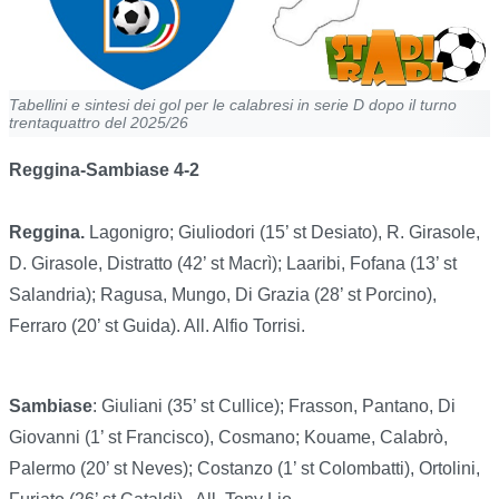
Tabellini e sintesi dei gol per le calabresi in serie D dopo il turno
trentaquattro del 2025/26
Reggina-Sambiase 4-2
Reggina.
Lagonigro; Giuliodori (15’ st Desiato), R. Girasole,
D. Girasole, Distratto (42’ st Macrì); Laaribi, Fofana (13’ st
Salandria); Ragusa, Mungo, Di Grazia (28’ st Porcino),
Ferraro (20’ st Guida). All. Alfio Torrisi.
Sambiase
: Giuliani (35’ st Cullice); Frasson, Pantano, Di
Giovanni (1’ st Francisco), Cosmano; Kouame, Calabrò,
Palermo (20’ st Neves); Costanzo (1’ st Colombatti), Ortolini,