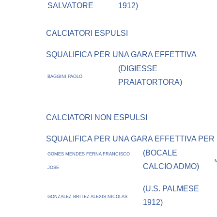
SALVATORE
1912)
CALCIATORI ESPULSI
SQUALIFICA PER UNA GARA EFFETTIVA
(DIGIESSE
BAGGINI PAOLO
PRAIATORTORA)
CALCIATORI NON ESPULSI
SQUALIFICA PER UNA GARA EFFETTIVA PER R
(BOCALE
GOMES MENDES FERNA FRANCISCO
CALCIO ADMO)
JOSE
(U.S. PALMESE
GONZALEZ BRITEZ ALEXIS NICOLAS
1912)