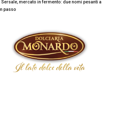
Sersale, mercato in fermento: due nomi pesanti a
n passo