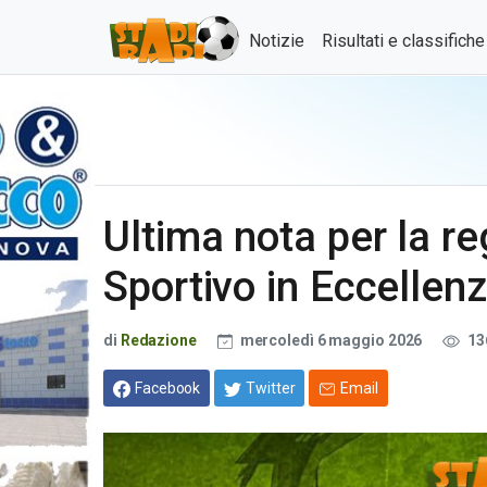
Notizie
Risultati e classifich
Ultima nota per la r
Sportivo in Eccellen
di
Redazione
mercoledì 6 maggio 2026
13
Facebook
Twitter
Email