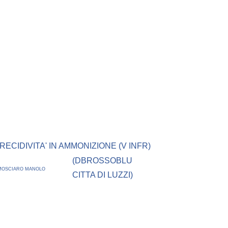
ECIDIVITA' IN AMMONIZIONE (V INFR)
(DBROSSOBLU
MOSCIARO MANOLO
CITTA DI LUZZI)