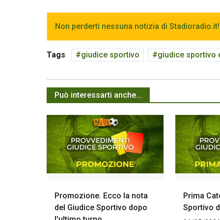
Non perderti nessuna notizia di Stadioradio.it!
Tags
giudice sportivo
giudice sportivo
Può interessarti anche...
Promozione. Ecco la nota
Prima Cate
del Giudice Sportivo dopo
Sportivo d
l'ultimo turno