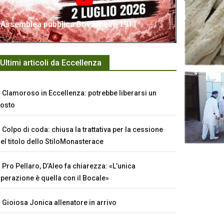
Assemblea pubblica Bovalinese 1911
Ultimi articoli da Eccellenza
Clamoroso in Eccellenza: potrebbe liberarsi un
osto
Colpo di coda: chiusa la trattativa per la cessione
el titolo dello StiloMonasterace
Pro Pellaro, D’Aleo fa chiarezza: «L’unica
perazione è quella con il Bocale»
Gioiosa Jonica allenatore in arrivo