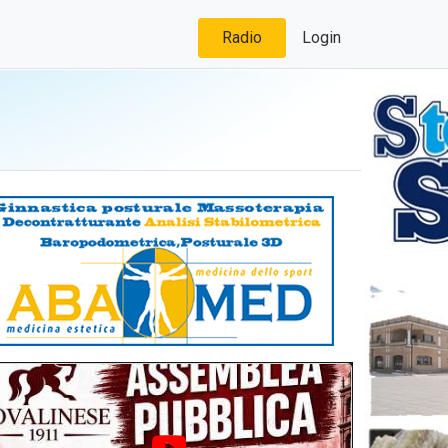
Radio
Login